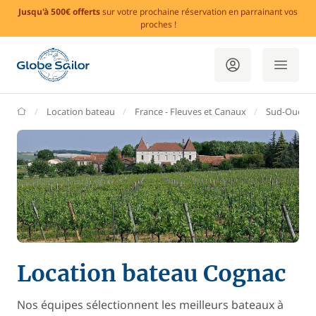
Jusqu'à 500€ offerts
sur votre prochaine réservation en parrainant vos
proches !
GlobeSailor
Location bateau
France - Fleuves et Canaux
Sud-Ouest
Location bateau Cognac
Nos équipes sélectionnent les meilleurs bateaux à