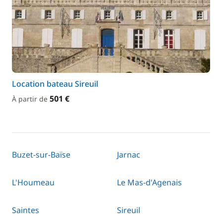
Location bateau Sireuil
501 €
À partir de
Buzet-sur-Baïse
Jarnac
L'Houmeau
Le Mas-d'Agenais
Saintes
Sireuil