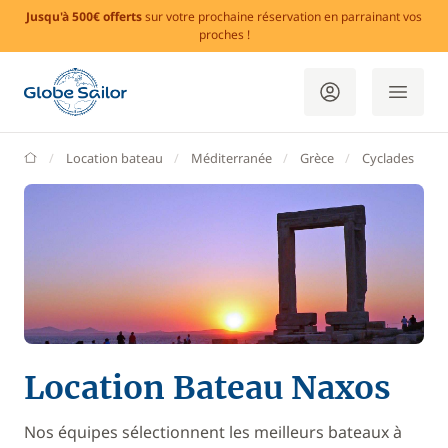
Jusqu'à 500€ offerts
sur votre prochaine réservation en parrainant vos
proches !
GlobeSailor
Location bateau
Méditerranée
Grèce
Cyclades
Location Bateau Naxos
Nos équipes sélectionnent les meilleurs bateaux à