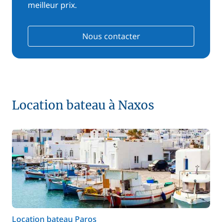
meilleur prix.
Nous contacter
Location bateau à Naxos
Location bateau Paros