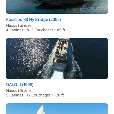
Posillipo 88 Fly Bridge (2006)
Naxos (Grèce)
4 Cabines • 8+2 Couchages • 89 ft
DALOLI (1998)
Naxos (Grèce)
5 Cabines • 12 Couchages • 120 ft