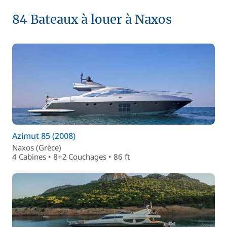
84 Bateaux à louer à Naxos
Azimut 85 (2008)
Naxos (Grèce)
4 Cabines • 8+2 Couchages • 86 ft