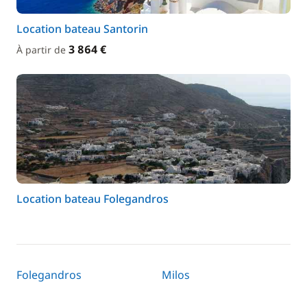
Location bateau Santorin
3 864 €
À partir de
Location bateau Folegandros
Folegandros
Milos