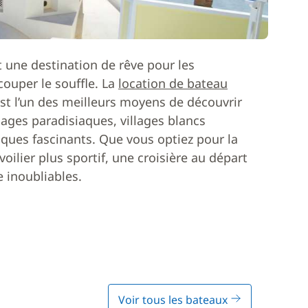
 une destination de rêve pour les
ouper le souffle. La
location de bateau
est l’un des meilleurs moyens de découvrir
lages paradisiaques, villages blancs
giques fascinants. Que vous optiez pour la
oilier plus sportif, une croisière au départ
 inoubliables.
Voir tous les bateaux