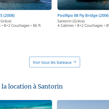
5 (2008)
Posillipo 88 Fly Bridge (2006
(Grèce)
Santorin (Grèce)
 • 8+2 Couchages • 86 ft
4 Cabines • 8+2 Couchages • 89
Voir tous les bateaux
la location à Santorin