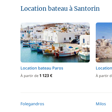
Location bateau à Santorin
Location bateau Paros
Locatio
1 123 €
À partir de
À partir 
Folegandros
Milos