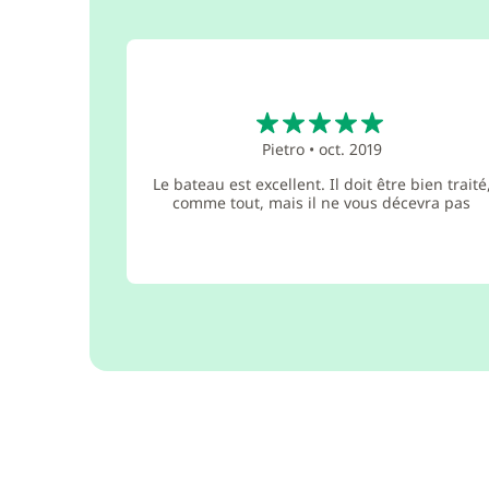
5
Pietro
•
oct. 2019
Le bateau est excellent. Il doit être bien traité
comme tout, mais il ne vous décevra pas