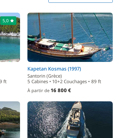
5,0
Kapetan Kosmas (1997)
Santorin (Grèce)
 ft
5 Cabines • 10+2 Couchages • 89 ft
16 800 €
À partir de