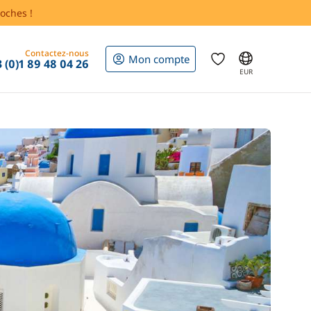
oches !
Contactez-nous
Mon compte
 (0)1 89 48 04 26
EUR