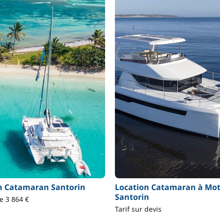
n Catamaran Santorin
Location Catamaran à Mo
Santorin
de 3 864 €
Tarif sur devis