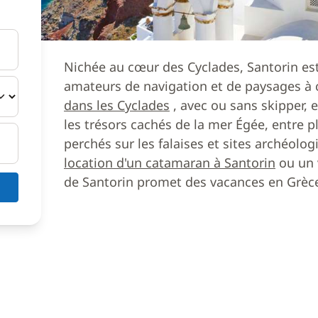
Nichée au cœur des Cyclades, Santorin est
amateurs de navigation et de paysages à c
dans les Cyclades
, avec ou sans skipper, 
les trésors cachés de la mer Égée, entre p
perchés sur les falaises et sites archéolo
location d'un catamaran à Santorin
ou un v
de Santorin promet des vacances en Grèce