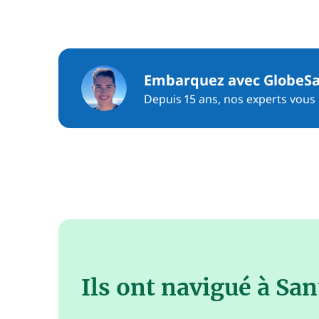
Embarquez avec GlobeSa
Depuis 15 ans, nos experts vous c
Ils ont navigué à San