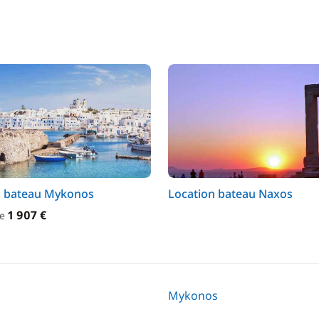
n bateau Mykonos
Location bateau Naxos
1 907 €
de
Mykonos