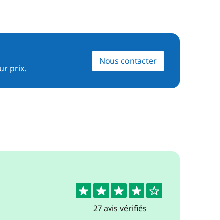
Nous contacter
ur prix.
4.4
27 avis vérifiés