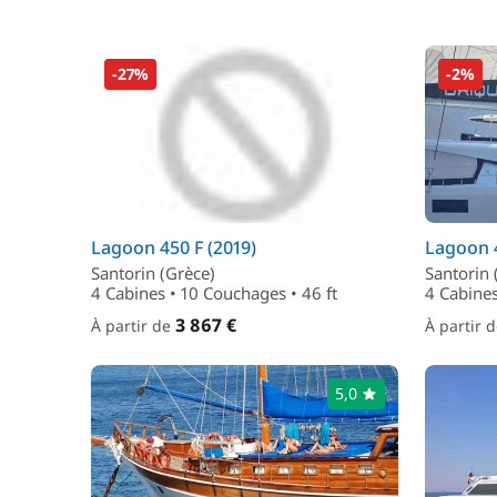
-27%
-2%
Lagoon 450 F (2019)
Lagoon 4
Santorin (Grèce)
Santorin 
4 Cabines • 10 Couchages • 46 ft
4 Cabines
3 867 €
À partir de
À partir 
5,0