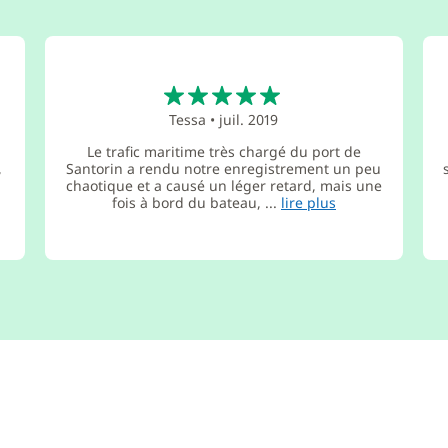
5
Tessa
•
juil. 2019
Le trafic maritime très chargé du port de
,
Santorin a rendu notre enregistrement un peu
chaotique et a causé un léger retard, mais une
fois à bord du bateau, ...
lire plus