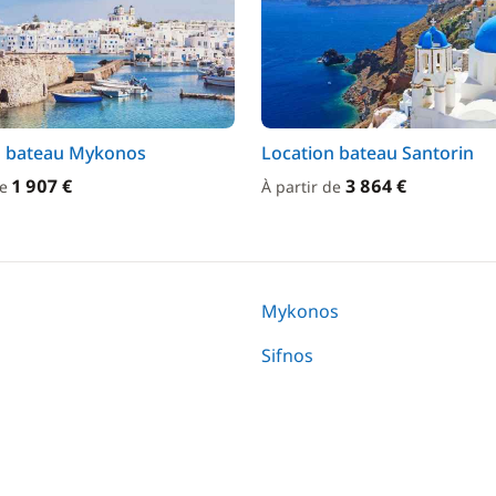
n bateau Mykonos
Location bateau Santorin
1 907 €
3 864 €
de
À partir de
Mykonos
Sifnos