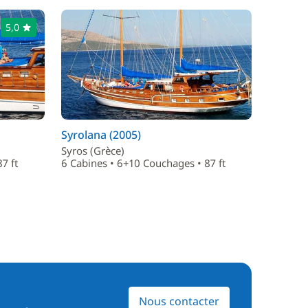
5,0
Syrolana (2005)
Syros (Grèce)
7 ft
6 Cabines • 6+10 Couchages • 87 ft
Nous contacter