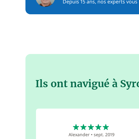
Depuis 15 ans, nos experts vous c
Ils ont navigué à Syr
5
Alexander
•
sept. 2019