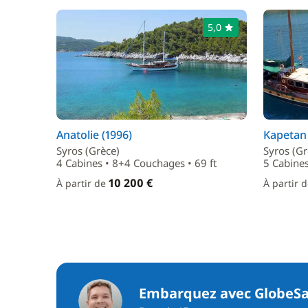
5,0
Anatolie (1996)
Kapetan
Syros (Grèce)
Syros (Gr
4 Cabines • 8+4 Couchages • 69 ft
5 Cabines
10 200 €
À partir de
À partir 
Embarquez avec GlobeSa