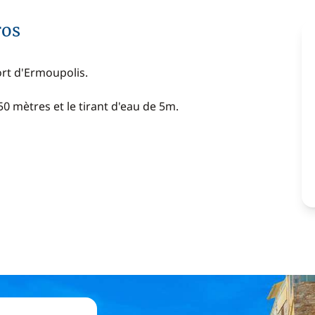
ros
ort d'Ermoupolis.
 mètres et le tirant d'eau de 5m.