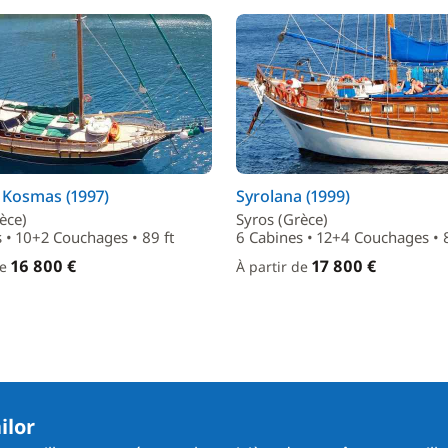
 Kosmas (1997)
Syrolana (1999)
èce)
Syros (Grèce)
 • 10+2 Couchages • 89 ft
6 Cabines • 12+4 Couchages • 8
16 800 €
17 800 €
de
À partir de
ilor