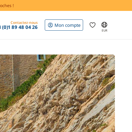
oches !
Contactez-nous
Mon compte
 (0)1 89 48 04 26
EUR