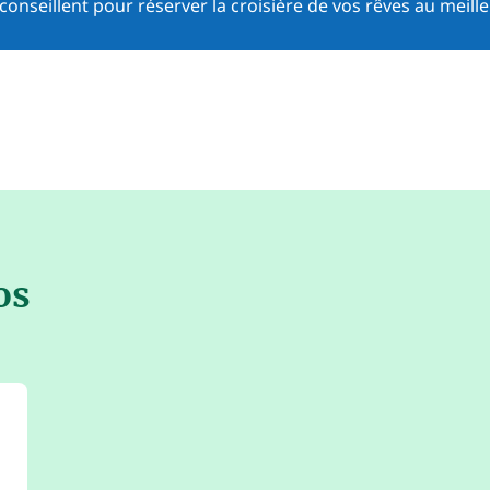
onseillent pour réserver la croisière de vos rêves au meille
os