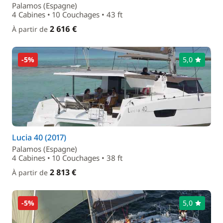
Palamos (Espagne)
4 Cabines • 10 Couchages • 43 ft
2 616 €
À partir de
-5%
5,0
Lucia 40 (2017)
Palamos (Espagne)
4 Cabines • 10 Couchages • 38 ft
2 813 €
À partir de
-5%
5,0