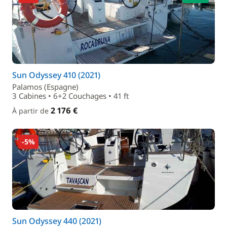
Sun Odyssey 410 (2021)
Palamos (Espagne)
3 Cabines • 6+2 Couchages • 41 ft
2 176 €
À partir de
-5%
Sun Odyssey 440 (2021)