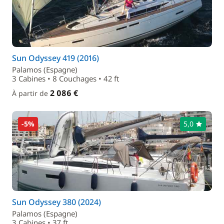
Sun Odyssey 419 (2016)
Palamos (Espagne)
3 Cabines • 8 Couchages • 42 ft
2 086 €
À partir de
-5%
5,0
Sun Odyssey 380 (2024)
Palamos (Espagne)
3 Cabines • 37 ft