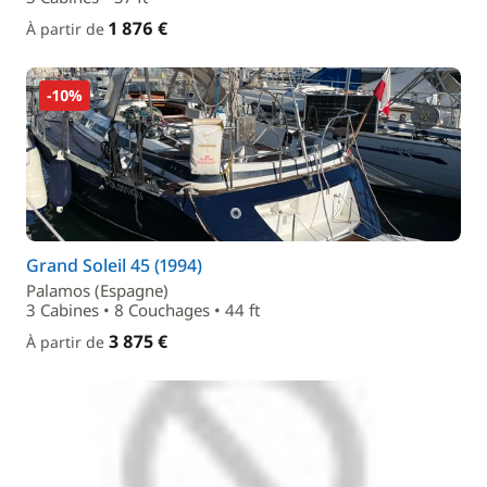
1 876 €
À partir de
-10%
Grand Soleil 45 (1994)
Palamos (Espagne)
3 Cabines • 8 Couchages • 44 ft
3 875 €
À partir de