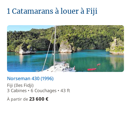
1 Catamarans à louer à Fiji
Norseman 430 (1996)
Fiji (Iles Fidji)
3 Cabines • 6 Couchages • 43 ft
23 600 €
À partir de