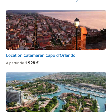
Location Catamaran Capo d'Orlando
1 928 €
À partir de