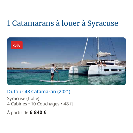
1 Catamarans à louer à Syracuse
-5%
Dufour 48 Catamaran (2021)
Syracuse (Italie)
4 Cabines • 10 Couchages • 48 ft
6 840 €
À partir de