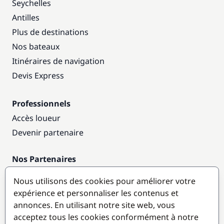
Seychelles
Antilles
Plus de destinations
Nos bateaux
Itinéraires de navigation
Devis Express
Professionnels
Accès loueur
Devenir partenaire
Nos Partenaires
Annuaire nautique
Nous utilisons des cookies pour améliorer votre
expérience et personnaliser les contenus et
Destinations populaires
annonces. En utilisant notre site web, vous
acceptez tous les cookies conformément à notre