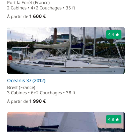
Port la Forêt (France)
2 Cabines • 4+2 Couchages • 35 ft
1 600 €
À partir de
4,4
Oceanis 37 (2012)
Brest (France)
3 Cabines • 6+2 Couchages • 38 ft
1 990 €
À partir de
4,8