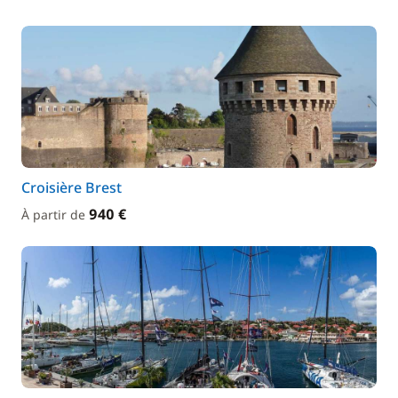
Croisière Brest
940 €
À partir de