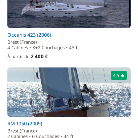
Oceanis 423 (2006)
Brest (France)
4 Cabines • 8+2 Couchages • 43 ft
2 400 €
À partir de
4,5
RM 1050 (2009)
Brest (France)
2 Cabines • 6 Couchages • 34 ft