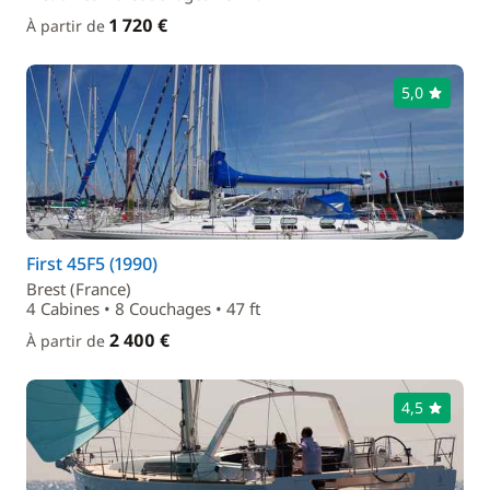
1 720 €
À partir de
5,0
First 45F5 (1990)
Brest (France)
4 Cabines • 8 Couchages • 47 ft
2 400 €
À partir de
4,5