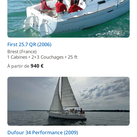
First 25.7 QR (2006)
Brest (France)
1 Cabines • 2+3 Couchages • 25 ft
940 €
À partir de
Dufour 34 Performance (2009)