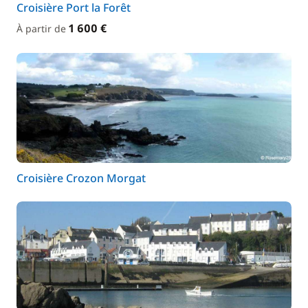
Croisière Port la Forêt
1 600 €
À partir de
Croisière Crozon Morgat