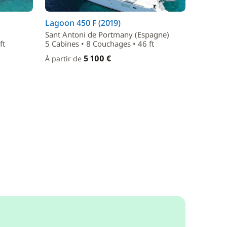
Lagoon 450 F (2019)
Sant Antoni de Portmany (Espagne)
ft
5 Cabines • 8 Couchages • 46 ft
5 100 €
À partir de