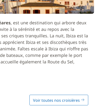
éares
, est une destination qui arbore deux
nvite à la sérénité et au repos avec la
es criques tranquilles. La nuit, Ibiza est la
s apprécient Ibiza et ses discothèques très
nimée. Faîtes escale à Ibiza qui n’offre pas
 de bateaux, comme par exemple le port
a accueille également la Route du Sel,
Voir toutes nos croisières