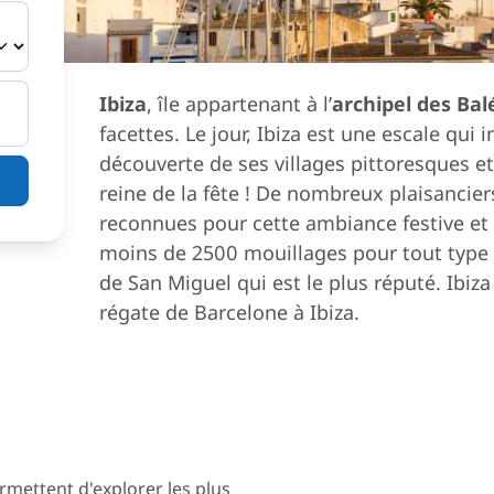
Ibiza
, île appartenant à l’
archipel des Bal
facettes. Le jour, Ibiza est une escale qui i
découverte de ses villages pittoresques et s
reine de la fête ! De nombreux plaisancier
reconnues pour cette ambiance festive et a
moins de 2500 mouillages pour tout type
de San Miguel qui est le plus réputé. Ibiz
régate de Barcelone à Ibiza.
rmettent d'explorer les plus