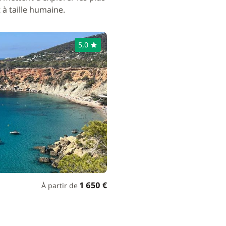
à taille humaine.
5,0
1 650 €
À partir de