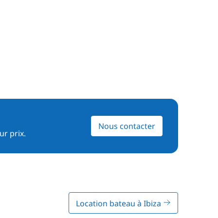
Nous contacter
ur prix.
Location bateau à Ibiza