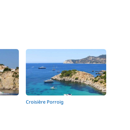
Croisière Porroig