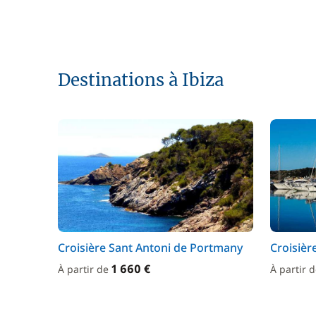
Destinations à Ibiza
Croisière Sant Antoni de Portmany
Croisièr
1 660 €
À partir de
À partir 