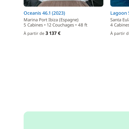
Oceanis 46.1 (2023)
Lagoon 5
Marina Port Ibiza (Espagne)
Santa Eul
5 Cabines • 12 Couchages • 48 ft
4 Cabines
3 137 €
À partir de
À partir 