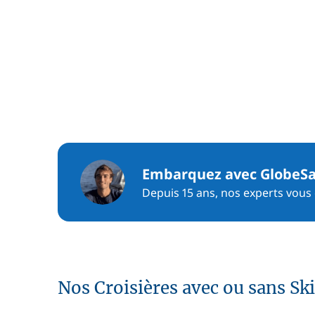
Embarquez avec GlobeSa
Depuis 15 ans, nos experts vous c
Nos Croisières avec ou sans Sk