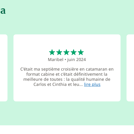
za
5
Maribel
•
juin 2024
C'était ma septième croisière en catamaran en
format cabine et c'était définitivement la
meilleure de toutes : la qualité humaine de
Carlos et Cinthia et leu...
lire plus