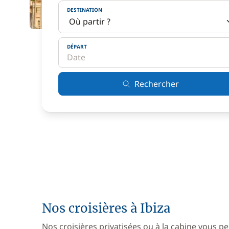
DESTINATION
DÉPART
Rechercher
Nos croisières à Ibiza
Nos croisières privatisées ou à la cabine vous pe