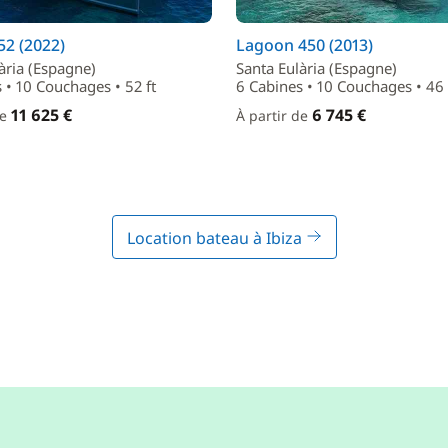
2 (2022)
Lagoon 450 (2013)
ària (Espagne)
Santa Eulària (Espagne)
 • 10 Couchages • 52 ft
6 Cabines • 10 Couchages • 46 
11 625 €
6 745 €
de
À partir de
Location bateau à Ibiza