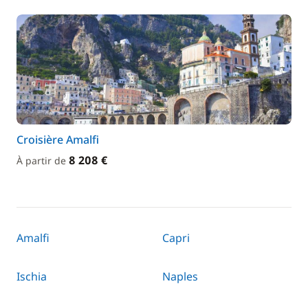
Croisière Amalfi
8 208 €
À partir de
Amalfi
Capri
Ischia
Naples