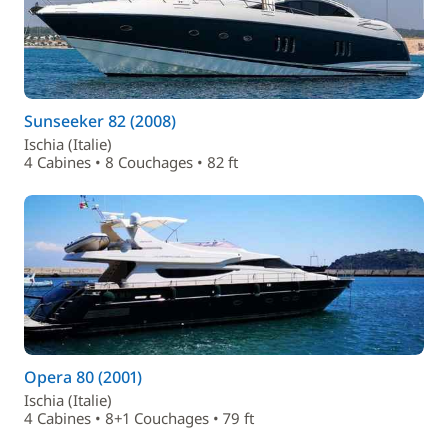
Sunseeker 82 (2008)
Ischia (Italie)
4 Cabines • 8 Couchages • 82 ft
Opera 80 (2001)
Ischia (Italie)
4 Cabines • 8+1 Couchages • 79 ft