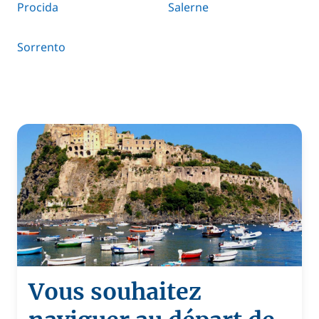
Procida
Salerne
Sorrento
Vous souhaitez