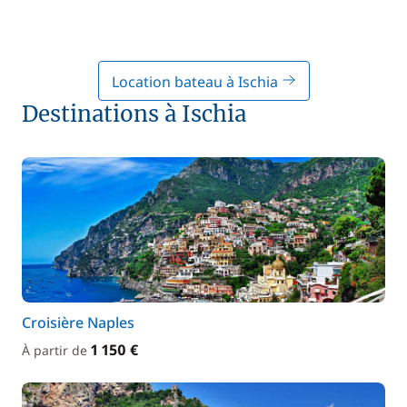
Location bateau à Ischia
Destinations à Ischia
Croisière Naples
1 150 €
À partir de