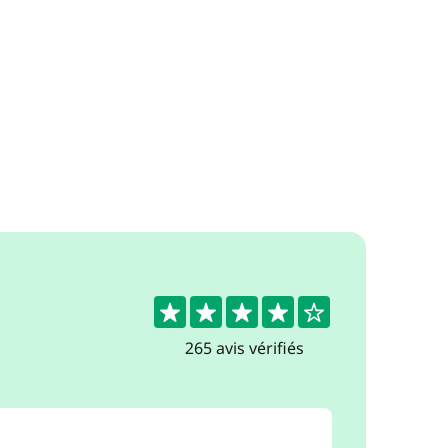
4.4
265 avis vérifiés