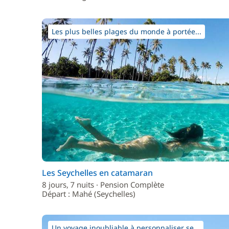
Les plus belles plages du monde à portée...
Les Seychelles en catamaran
8 jours, 7 nuits · Pension Complète
Départ : Mahé (Seychelles)
Un voyage inoubliable à personnaliser se...