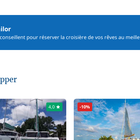
ilor
onseillent pour réserver la croisière de vos rêves au meille
ipper
4,0
-10%