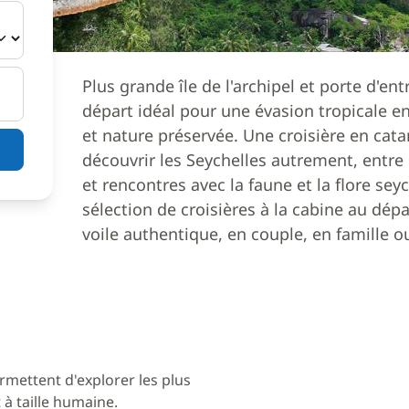
Plus grande île de l'archipel et porte d'en
départ idéal pour une évasion tropicale e
et nature préservée. Une croisière en ca
découvrir les Seychelles autrement, entre
et rencontres avec la faune et la flore se
sélection de croisières à la cabine au dép
voile authentique, en couple, en famille o
rmettent d'explorer les plus
à taille humaine.