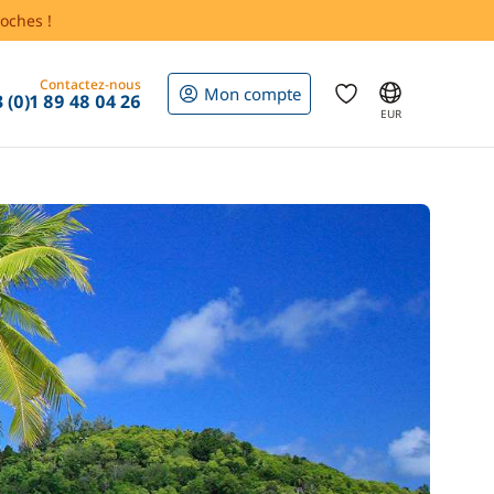
oches !
Contactez-nous
Mon compte
 (0)1 89 48 04 26
EUR