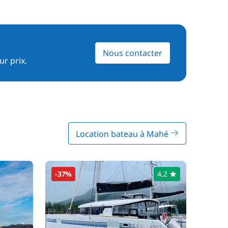
Nous contacter
ur prix.
Location bateau à Mahé
-37%
4,2