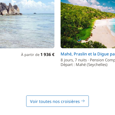
Mahé, Praslin et la Digue pa
1 936 €
À partir de
8 jours, 7 nuits · Pension Comp
Départ : Mahé (Seychelles)
Voir toutes nos croisières