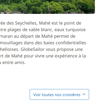
trée des Seychelles, Mahé est le point de
ntre plages de sable blanc, eaux turquoise
tamaran au départ de Mahé permet de
 mouillages dans des baies confidentielles
ychelloises. GlobeSailor vous propose une
art de Mahé pour vivre une expérience à la
u entre amis.
Voir toutes nos croisières