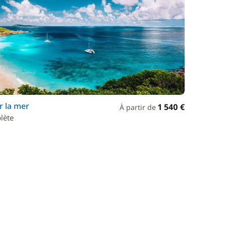
r la mer
1 540 €
À partir de
lète