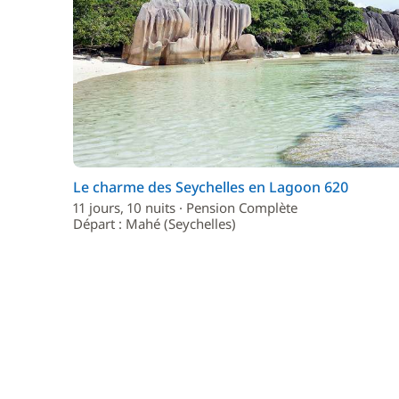
Le charme des Seychelles en Lagoon 620
11 jours, 10 nuits · Pension Complète
Départ : Mahé (Seychelles)