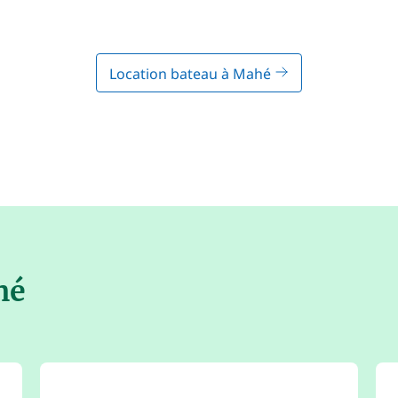
Location bateau à Mahé
hé