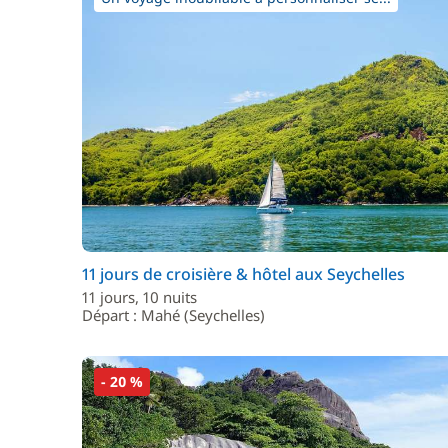
11 jours de croisière & hôtel aux Seychelles
11 jours, 10 nuits
Départ : Mahé (Seychelles)
- 20 %