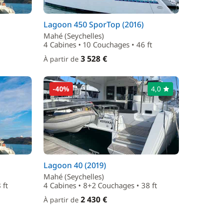
Lagoon 450 SporTop (2016)
Mahé (Seychelles)
4 Cabines • 10 Couchages • 46 ft
3 528 €
À partir de
-40%
4,0
Lagoon 40 (2019)
Mahé (Seychelles)
 ft
4 Cabines • 8+2 Couchages • 38 ft
2 430 €
À partir de