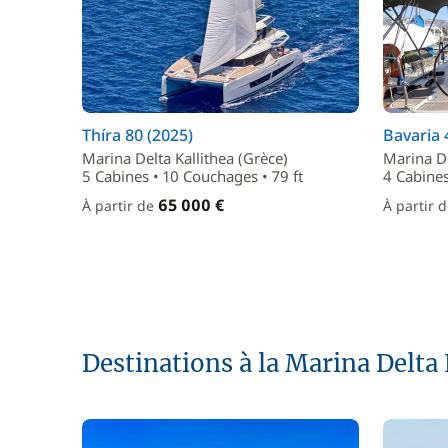
Thíra 80 (2025)
Bavaria 
Marina Delta Kallithea (Grèce)
Marina De
5 Cabines • 10 Couchages • 79 ft
4 Cabines
65 000 €
À partir de
À partir 
Destinations à la Marina Delta 