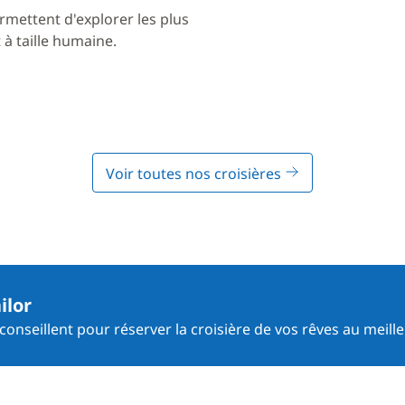
rmettent d'explorer les plus
à taille humaine.
Voir toutes nos croisières
ilor
onseillent pour réserver la croisière de vos rêves au meille