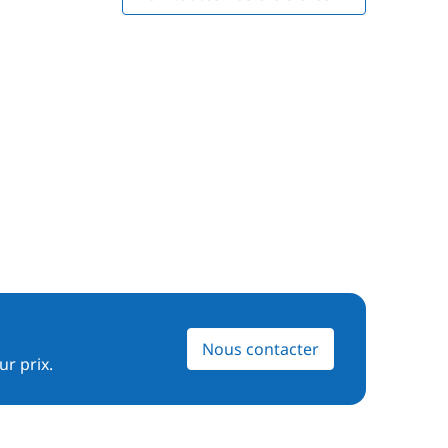
Nous contacter
ur prix.