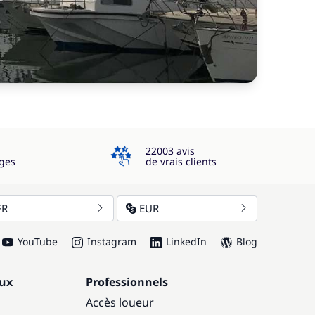
4.3
22003 avis
ges
de vrais clients
FR
EUR
YouTube
Instagram
LinkedIn
Blog
aux
Professionnels
Accès loueur