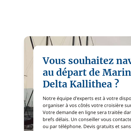
Vous souhaitez na
au départ de Mari
Delta Kallithea ?
Notre équipe d'experts est à votre disp
organiser à vos côtés votre croisière s
Votre demande en ligne sera traitée dan
brefs délais. Un conseiller vous contact
ou par téléphone. Devis gratuits et sa