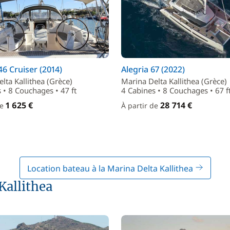
46 Cruiser (2014)
Alegria 67 (2022)
lta Kallithea (Grèce)
Marina Delta Kallithea (Grèce)
 • 8 Couchages • 47 ft
4 Cabines • 8 Couchages • 67 f
1 625 €
28 714 €
de
À partir de
Location bateau à la Marina Delta Kallithea
Kallithea