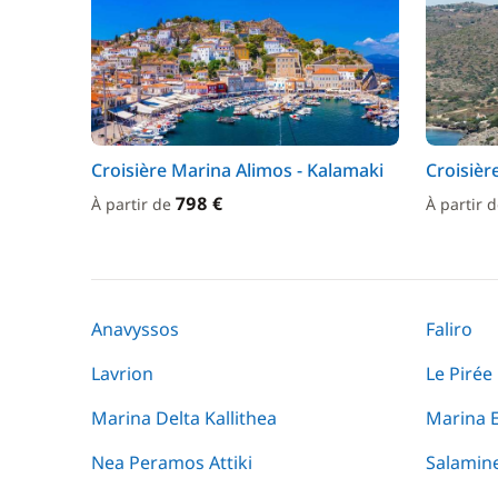
Croisière Marina Alimos - Kalamaki
Croisièr
798 €
À partir de
À partir 
Anavyssos
Faliro
Lavrion
Le Pirée
Marina Delta Kallithea
Marina E
Nea Peramos Attiki
Salamin