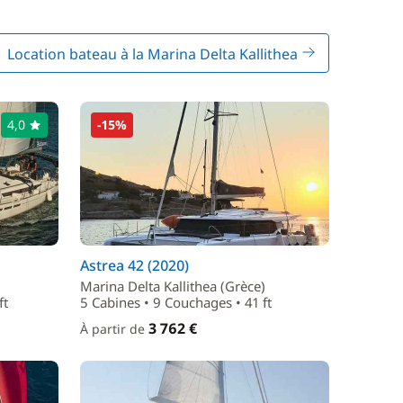
Location bateau à la Marina Delta Kallithea
4,0
-15%
Astrea 42 (2020)
Marina Delta Kallithea (Grèce)
ft
5 Cabines • 9 Couchages • 41 ft
3 762 €
À partir de