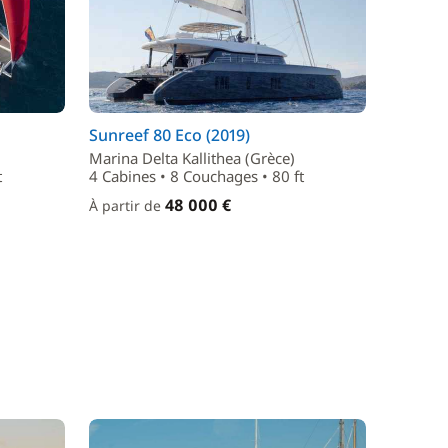
Sunreef 80 Eco (2019)
Marina Delta Kallithea (Grèce)
t
4 Cabines • 8 Couchages • 80 ft
48 000 €
À partir de