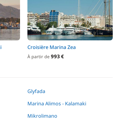
i
Croisière Marina Zea
993 €
À partir de
Glyfada
Marina Alimos - Kalamaki
Mikrolimano