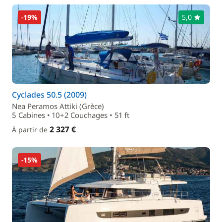
-19%
5,0
Cyclades 50.5 (2009)
Nea Peramos Attiki (Grèce)
5 Cabines • 10+2 Couchages • 51 ft
2 327 €
À partir de
-15%