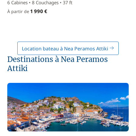
6 Cabines • 8 Couchages • 37 ft
1 990 €
À partir de
Location bateau à Nea Peramos Attiki
Destinations à Nea Peramos
Attiki