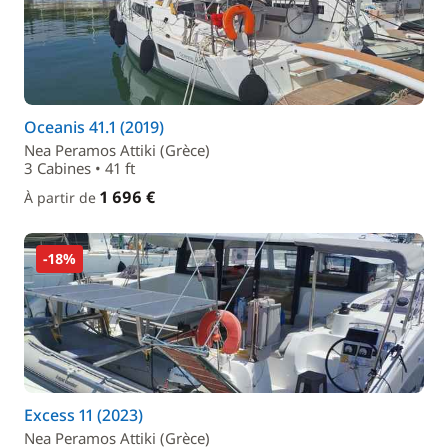
Oceanis 41.1 (2019)
Nea Peramos Attiki (Grèce)
3 Cabines • 41 ft
1 696 €
À partir de
-18%
Excess 11 (2023)
Nea Peramos Attiki (Grèce)