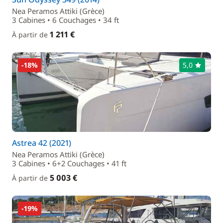
Nea Peramos Attiki (Grèce)
3 Cabines • 6 Couchages • 34 ft
1 211 €
À partir de
-18%
5,0
Astrea 42 (2021)
Nea Peramos Attiki (Grèce)
3 Cabines • 6+2 Couchages • 41 ft
5 003 €
À partir de
-19%