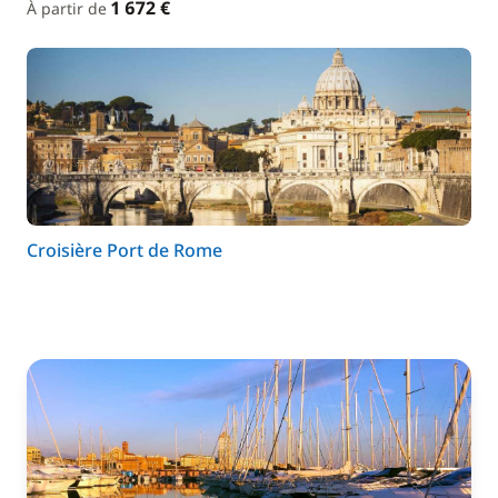
1 672 €
À partir de
Croisière Port de Rome