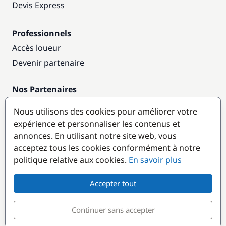
Devis Express
Professionnels
Accès loueur
Devenir partenaire
Nos Partenaires
Annuaire nautique
Nous utilisons des cookies pour améliorer votre
expérience et personnaliser les contenus et
Destinations populaires
annonces. En utilisant notre site web, vous
acceptez tous les cookies conformément à notre
politique relative aux cookies.
En savoir plus
Accepter tout
Continuer sans accepter
© GlobeSailor
Croisières & Location de bateaux depuis