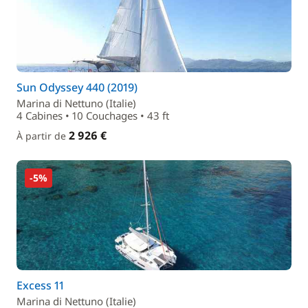
Sun Odyssey 440 (2019)
Marina di Nettuno (Italie)
4 Cabines • 10 Couchages • 43 ft
2 926 €
À partir de
-5%
Excess 11
Marina di Nettuno (Italie)