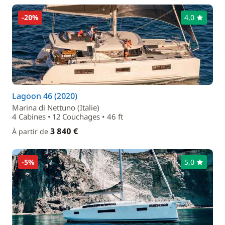
-20%
4,0
Lagoon 46 (2020)
Marina di Nettuno (Italie)
4 Cabines • 12 Couchages • 46 ft
3 840 €
À partir de
-5%
5,0