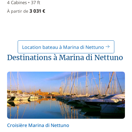
4 Cabines • 37 ft
3 031 €
À partir de
Location bateau à Marina di Nettuno
Destinations à Marina di Nettuno
Croisière Marina di Nettuno