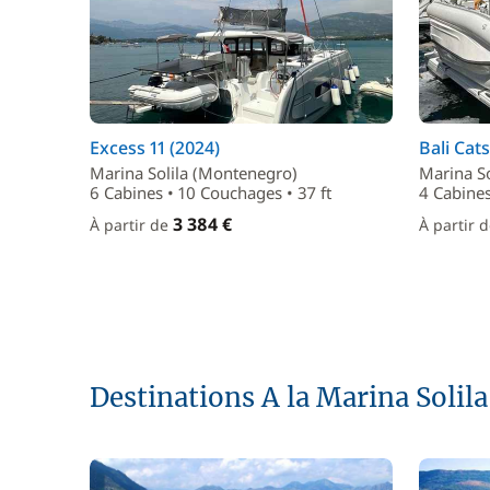
Excess 11 (2024)
Bali Cat
Marina Solila (Montenegro)
Marina S
6 Cabines • 10 Couchages • 37 ft
4 Cabines
3 384 €
À partir de
À partir 
Destinations A la Marina Solila