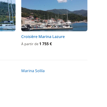
Croisière Marina Lazure
1 755 €
À partir de
Marina Solila