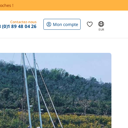
oches !
Contactez-nous
Mon compte
 (0)1 89 48 04 26
EUR