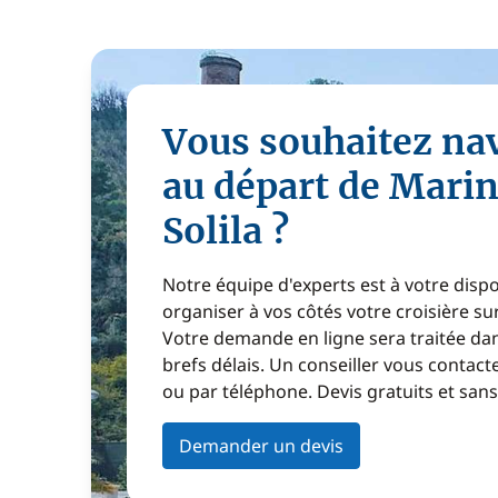
Vous souhaitez na
au départ de Mari
Solila ?
Notre équipe d'experts est à votre disp
organiser à vos côtés votre croisière s
Votre demande en ligne sera traitée dan
brefs délais. Un conseiller vous contact
ou par téléphone. Devis gratuits et sa
Demander un devis