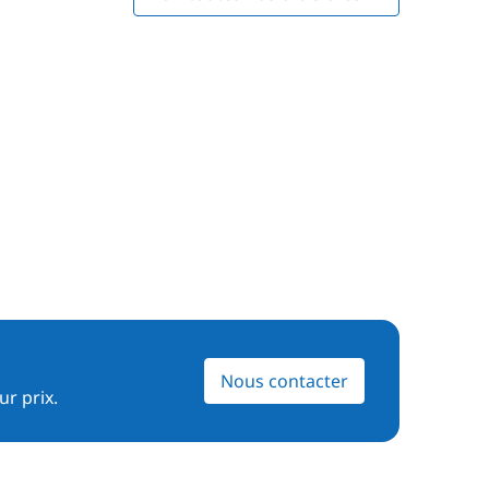
Nous contacter
ur prix.