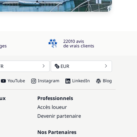
4.3
22010 avis
ges
de vrais clients
FR
EUR
YouTube
Instagram
LinkedIn
Blog
aux
Professionnels
Accès loueur
Devenir partenaire
Nos Partenaires