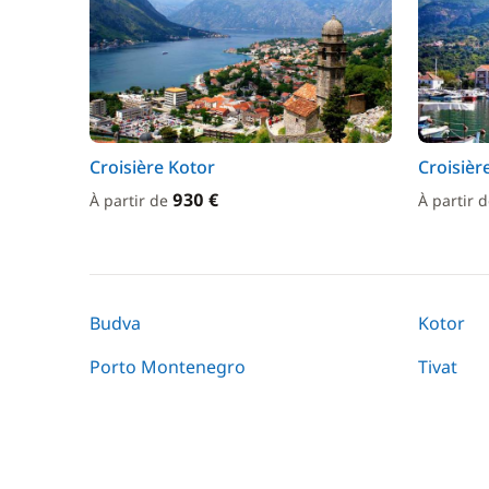
Croisière Kotor
Croisière
930 €
À partir de
À partir 
Budva
Kotor
Porto Montenegro
Tivat