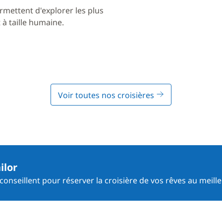
rmettent d'explorer les plus
à taille humaine.
Voir toutes nos croisières
ilor
onseillent pour réserver la croisière de vos rêves au meille