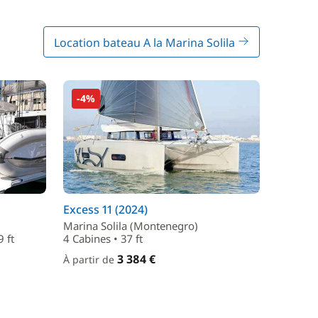
Location bateau A la Marina Solila
-4%
Excess 11 (2024)
Marina Solila (Montenegro)
 ft
4 Cabines • 37 ft
3 384 €
À partir de