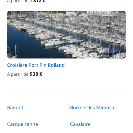
1 812 €
À partir de
Croisière Port Pin Rolland
938 €
À partir de
Bandol
Bormes les Mimosas
Carqueiranne
Cavalaire