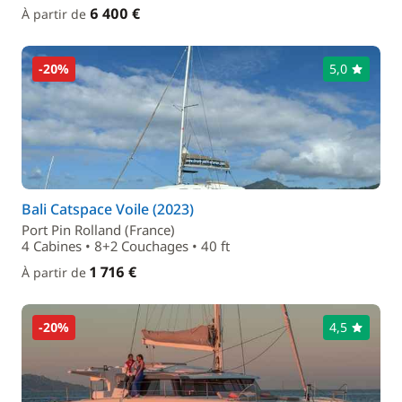
6 400 €
À partir de
-20%
5,0
Bali Catspace Voile (2023)
Port Pin Rolland (France)
4 Cabines • 8+2 Couchages • 40 ft
1 716 €
À partir de
-20%
4,5