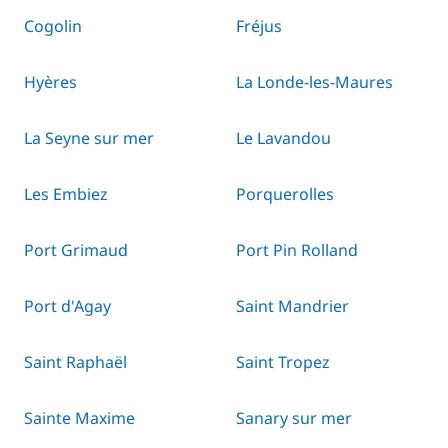
Cogolin
Fréjus
Hyères
La Londe-les-Maures
La Seyne sur mer
Le Lavandou
Les Embiez
Porquerolles
Port Grimaud
Port Pin Rolland
Port d'Agay
Saint Mandrier
Saint Raphaël
Saint Tropez
Sainte Maxime
Sanary sur mer