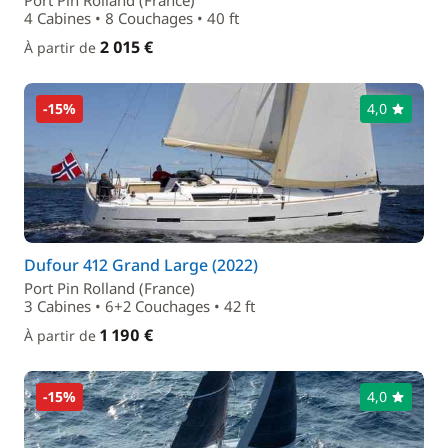
Port Pin Rolland (France)
4 Cabines • 8 Couchages • 40 ft
2 015 €
À partir de
-15%
4,0
Dufour 412 Grand Large (2022)
Port Pin Rolland (France)
3 Cabines • 6+2 Couchages • 42 ft
1 190 €
À partir de
-15%
4,0