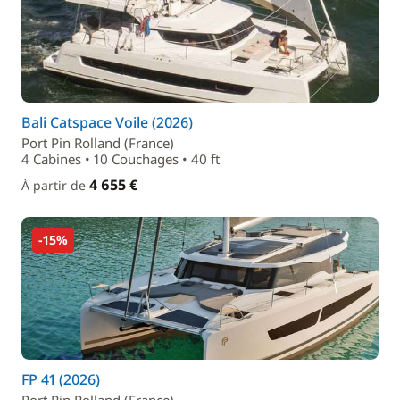
Bali Catspace Voile (2026)
Port Pin Rolland (France)
4 Cabines • 10 Couchages • 40 ft
4 655 €
À partir de
-15%
FP 41 (2026)