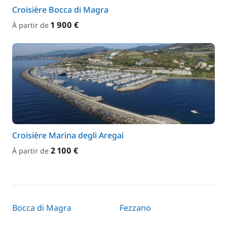
Croisière Bocca di Magra
1 900 €
À partir de
Croisière Marina degli Aregai
2 100 €
À partir de
Bocca di Magra
Fezzano