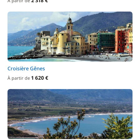
2 318 €
À partir de
Croisière Gênes
1 620 €
À partir de