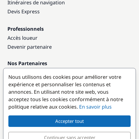
Itinéraires de navigation
Devis Express
Professionnels
Accès loueur
Devenir partenaire
Nos Partenaires
Annuaire nautique
Nous utilisons des cookies pour améliorer votre
expérience et personnaliser les contenus et
Destinations populaires
annonces. En utilisant notre site web, vous
acceptez tous les cookies conformément à notre
politique relative aux cookies.
En savoir plus
Accepter tout
Continuer sans accepter