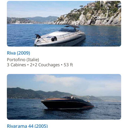
Riva (2009)
Portofino (Italie)
3 Cabines • 2+2 Couchages • 53 ft
Rivarama 44 (2005)