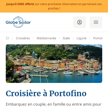
Jusqu'à 500€ offerts
sur votre prochaine réservation en parrainant vos
proches !
GlobeSailor
Croisières
Méditerranée
Italie
Ligurie
Portofino
Croisière à Portofino
Embarquez en couple, en famille ou entre amis pour