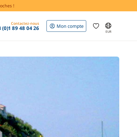
oches !
Contactez-nous
Mon compte
 (0)1 89 48 04 26
EUR