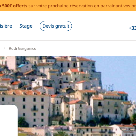
à 500€ offerts
sur votre prochaine réservation en parrainant vos pr
isière
Stage
Devis gratuit
+33
Rodi Garganico