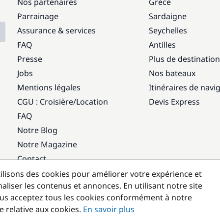
:
Nos partenaires
Grèce
Parrainage
Sardaigne
Assurance & services
Seychelles
FAQ
Antilles
Presse
Plus de destinatio
Jobs
Nos bateaux
Mentions légales
Itinéraires de navi
CGU : Croisière
/
Location
Devis Express
FAQ
Notre Blog
Notre Magazine
Contact
ilisons des cookies pour améliorer votre expérience et
Destinations populaires
aliser les contenus et annonces. En utilisant notre site
us acceptez tous les cookies conformément à notre
e relative aux cookies.
En savoir plus