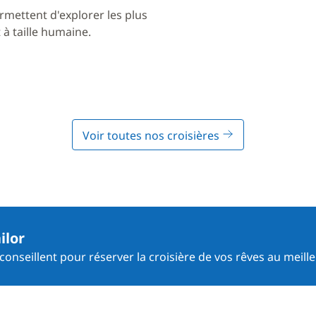
rmettent d'explorer les plus
à taille humaine.
Voir toutes nos croisières
ilor
onseillent pour réserver la croisière de vos rêves au meille