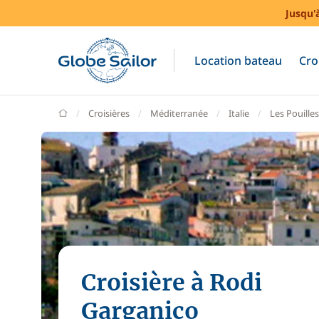
Jusqu'
Location bateau
Cro
GlobeSailor
Croisières
Méditerranée
Italie
Les Pouilles
Croisière à Rodi
Garganico