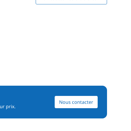
Nous contacter
ur prix.