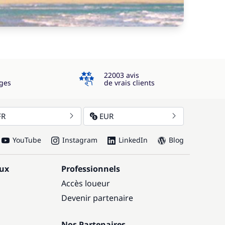
4.3
22003 avis
ges
de vrais clients
FR
EUR
YouTube
Instagram
LinkedIn
Blog
aux
Professionnels
Accès loueur
Devenir partenaire
Nos Partenaires