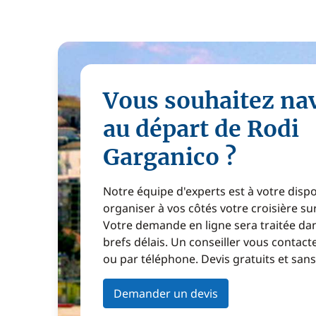
Vous souhaitez na
au départ de Rodi
Garganico ?
Notre équipe d'experts est à votre disp
organiser à vos côtés votre croisière s
Votre demande en ligne sera traitée dan
brefs délais. Un conseiller vous contact
ou par téléphone. Devis gratuits et sa
Demander un devis