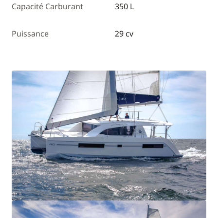
Capacité Carburant
350 L
Puissance
29 cv