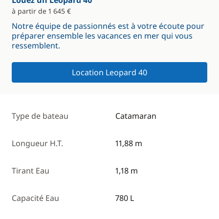
Louez un Leopard 40
à partir de 1 645 €
Notre équipe de passionnés est à votre écoute pour
préparer ensemble les vacances en mer qui vous
ressemblent.
Location Leopard 40
Type de bateau
Catamaran
Longueur H.T.
11,88 m
Tirant Eau
1,18 m
Capacité Eau
780 L