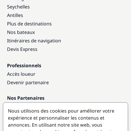
Seychelles
Antilles
Plus de destinations
Nos bateaux
Itinéraires de navigation
Devis Express
Professionnels
Accès loueur
Devenir partenaire
Nos Partenaires
Annuaire nautique
Nous utilisons des cookies pour améliorer votre
expérience et personnaliser les contenus et
Destinations populaires
annonces. En utilisant notre site web, vous