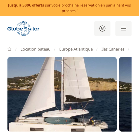
Jusqu'à 500€ offerts
sur votre prochaine réservation en parrainant vos
proches !
GlobeSailor
Location bateau
Europe Atlantique
Iles Canaries
Ten