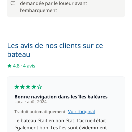
demandée par le loueur avant
250,00 €
l'embarquement
Skipper (repas non inclus)
/ nuit
Les avis de nos clients sur ce
bateau
4,8
·
4 avis
4
Bonne navigation dans les îles baléares
Luca
août 2024
Voir l'original
Traduit automatiquement.
Le bateau était en bon état. L'accueil était
également bon. Les îles sont évidemment