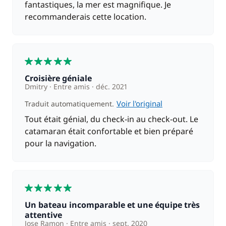
fantastiques, la mer est magnifique. Je
recommanderais cette location.
5
Croisière géniale
Dmitry
Entre amis
déc. 2021
Voir l'original
Traduit automatiquement.
Tout était génial, du check-in au check-out. Le
catamaran était confortable et bien préparé
pour la navigation.
5
Un bateau incomparable et une équipe très
attentive
Jose Ramon
Entre amis
sept. 2020