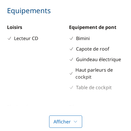
Equipements
Loisirs
Equipement de pont
Lecteur CD
Bimini
Capote de roof
Guindeau électrique
Haut parleurs de
cockpit
Table de cockpit
Electronique
Divers
Anémomètre
Equipement de
Afficher
sécurité
GPS