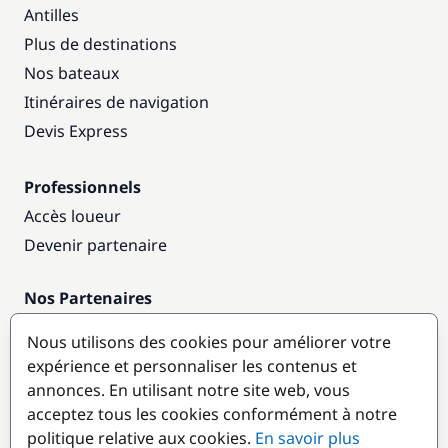
Antilles
Plus de destinations
Nos bateaux
Itinéraires de navigation
Devis Express
Professionnels
Accès loueur
Devenir partenaire
Nos Partenaires
Annuaire nautique
Nous utilisons des cookies pour améliorer votre
expérience et personnaliser les contenus et
Destinations populaires
annonces. En utilisant notre site web, vous
acceptez tous les cookies conformément à notre
politique relative aux cookies.
En savoir plus