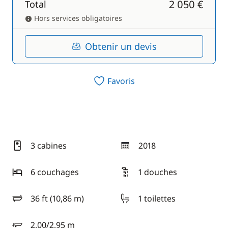
2 050 €
Total
Hors services obligatoires
Obtenir un devis
Favoris
3 cabines
2018
année
6 couchages
1 douches
36 ft (10,86 m)
1 toilettes
longueur
2,00/2,95 m