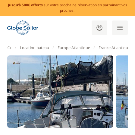
Jusqu'à 500€ offerts
sur votre prochaine réservation en parrainant vos
proches !
GlobeSailor
Location bateau
Europe Atlantique
France Atlantique