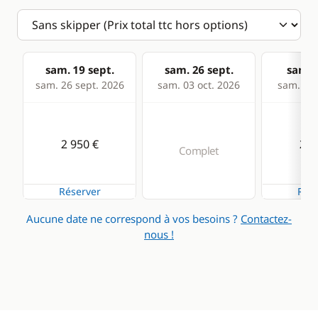
sam. 19 sept.
sam. 26 sept.
sam. 0
sam. 26 sept. 2026
sam. 03 oct. 2026
sam. 10 
2 950 €
2 9
Complet
Réserver
Rése
Aucune date ne correspond à vos besoins ?
Contactez-
nous !