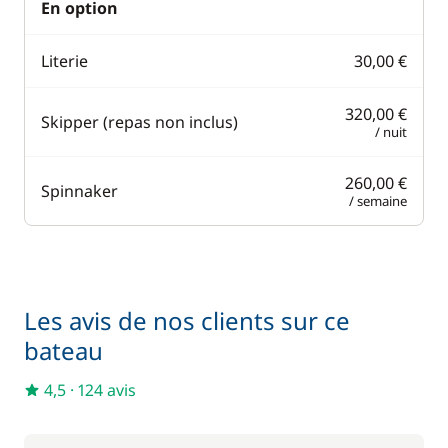
En option
Literie
30,00 €
320,00 €
Skipper (repas non inclus)
/ nuit
260,00 €
Spinnaker
/ semaine
Les avis de nos clients sur ce
bateau
4,5
·
124 avis