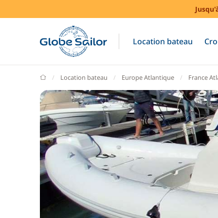
Jusqu'
Location bateau
Cro
GlobeSailor
Location bateau
Europe Atlantique
France At