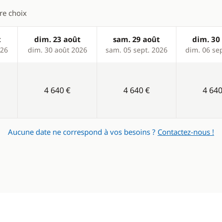
tre choix
t
dim. 23 août
sam. 29 août
dim. 30
026
dim. 30 août 2026
sam. 05 sept. 2026
dim. 06 se
4 640 €
4 640 €
4 640
Aucune date ne correspond à vos besoins ?
Contactez-nous !