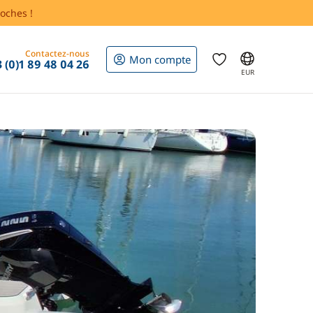
oches !
Contactez-nous
Mon compte
 (0)1 89 48 04 26
EUR