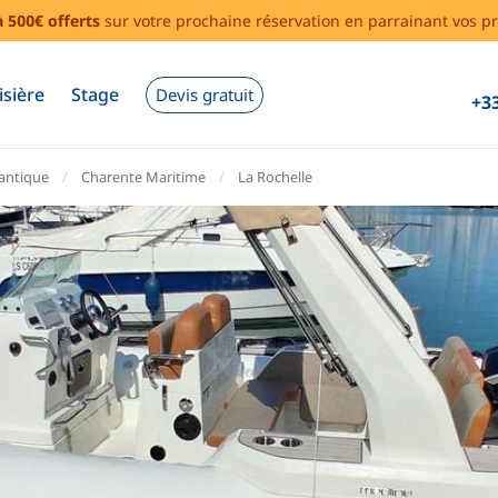
à 500€ offerts
sur votre prochaine réservation en parrainant vos pr
isière
Stage
Devis gratuit
+33
lantique
Charente Maritime
La Rochelle