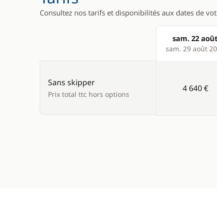
Consultez nos tarifs et disponibilités aux dates de vo
sam. 22 aoû
Products
sam. 29 août 2
Sans skipper
4 640 €
Prix total ttc hors options