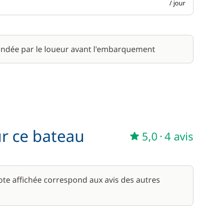
/ jour
ndée par le loueur avant l'embarquement
ur ce bateau
5,0
·
4 avis
note affichée correspond aux avis des autres