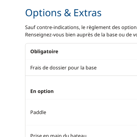
Options & Extras
Sauf contre-indications, le règlement des options
Renseignez-vous bien auprès de la base ou de vot
Obligatoire
Frais de dossier pour la base
En option
Paddle
Prise en main du bateau