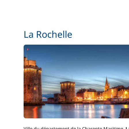
La Rochelle
Ville du département de la Charente Maritime,
L