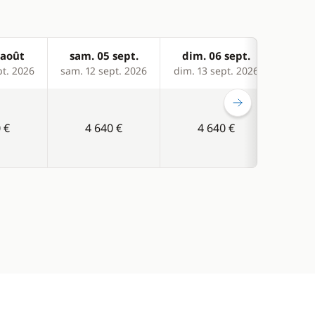
 août
sam. 05 sept.
dim. 06 sept.
sam
pt. 2026
sam. 12 sept. 2026
dim. 13 sept. 2026
sam. 1
 €
4 640 €
4 640 €