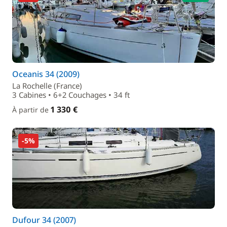
Oceanis 34 (2009)
La Rochelle (France)
3 Cabines • 6+2 Couchages • 34 ft
1 330 €
À partir de
-5%
Dufour 34 (2007)