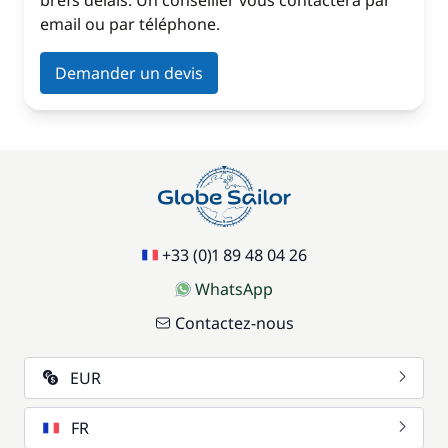
brefs délais. Un conseiller vous contactera par
email ou par téléphone.
Demander un devis
+33 (0)1 89 48 04 26
WhatsApp
Contactez-nous
EUR
FR