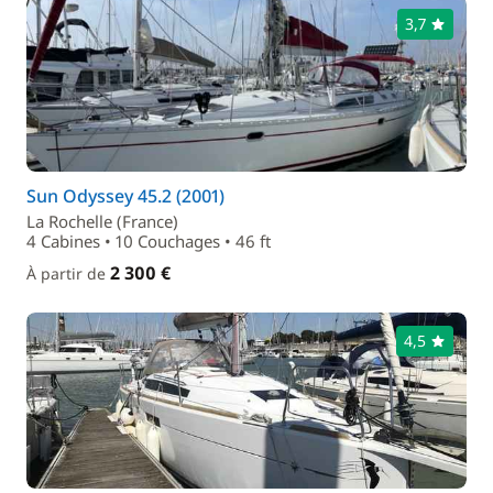
3,7
Sun Odyssey 45.2 (2001)
La Rochelle (France)
4 Cabines • 10 Couchages • 46 ft
2 300 €
À partir de
4,5