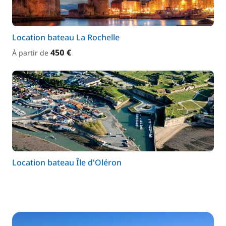
Location bateau La Rochelle
450 €
À partir de
Location bateau Île d'Oléron