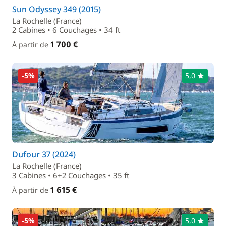
Sun Odyssey 349 (2015)
La Rochelle (France)
2 Cabines • 6 Couchages • 34 ft
1 700 €
À partir de
-5%
5,0
Dufour 37 (2024)
La Rochelle (France)
3 Cabines • 6+2 Couchages • 35 ft
1 615 €
À partir de
-5%
5,0