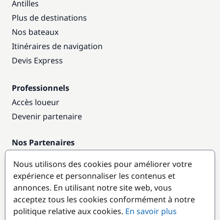
Antilles
Plus de destinations
Nos bateaux
Itinéraires de navigation
Devis Express
Professionnels
Accès loueur
Devenir partenaire
Nos Partenaires
Annuaire nautique
Nous utilisons des cookies pour améliorer votre
expérience et personnaliser les contenus et
Destinations populaires
annonces. En utilisant notre site web, vous
acceptez tous les cookies conformément à notre
politique relative aux cookies.
En savoir plus