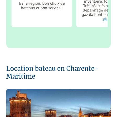
inventaire, tout étai
Belle région, bon choix de
Très réactifs aussi
bateaux et bon service !
dépannage de bout
gaz (la bonbonne ne
plus
Location bateau en Charente-
Maritime