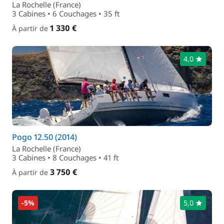
La Rochelle (France)
3 Cabines • 6 Couchages • 35 ft
1 330 €
À partir de
4,0
Pogo 12.50 (2014)
La Rochelle (France)
3 Cabines • 8 Couchages • 41 ft
3 750 €
À partir de
-5%
5,0