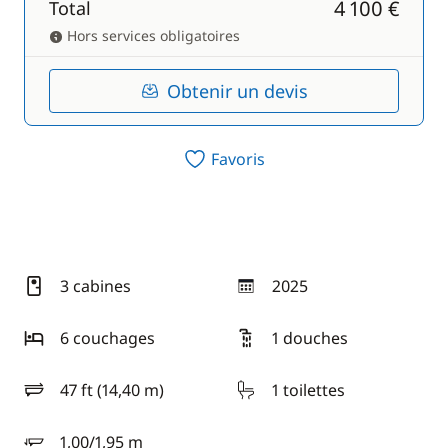
4 100 €
Total
Hors services obligatoires
Obtenir un devis
Favoris
3 cabines
2025
année
6 couchages
1 douches
47 ft (14,40 m)
1 toilettes
longueur
1,00/1,95 m