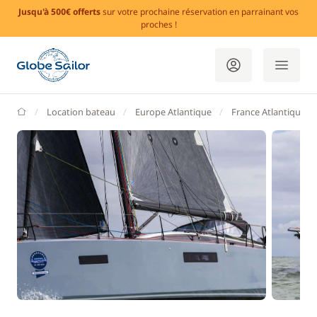
Jusqu'à 500€ offerts
sur votre prochaine réservation en parrainant vos
proches !
GlobeSailor
Location bateau
Europe Atlantique
France Atlantique