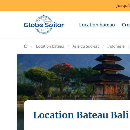
Jusqu'
Location bateau
Cro
GlobeSailor
Location bateau
Asie du Sud-Est
Indonésie
Location Bateau Bali