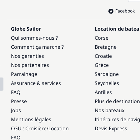
Facebook
Globe Sailor
Location de bate
Qui sommes-nous ?
Corse
Comment ça marche ?
Bretagne
Nos garanties
Croatie
:
Nos partenaires
Grèce
Parrainage
Sardaigne
Assurance & services
Seychelles
FAQ
Antilles
Presse
Plus de destinatio
Jobs
Nos bateaux
Mentions légales
Itinéraires de navi
CGU : Croisière
/
Location
Devis Express
FAQ