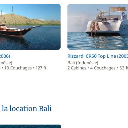
2006)
Rizzardi CR50 Top Line (200
onésie)
Bali (Indonésie)
 • 10 Couchages • 127 ft
2 Cabines • 4 Couchages • 53 f
la location Bali