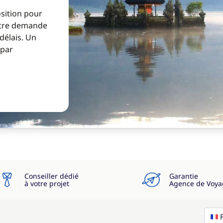
osition pour
Votre demande
 délais. Un
 par
Conseiller dédié
Garantie
à votre projet
Agence de Voya