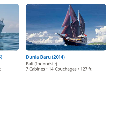
5)
Dunia Baru (2014)
Bali (Indonésie)
t
7 Cabines • 14 Couchages • 127 ft