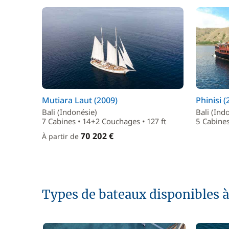
Mutiara Laut (2009)
Phinisi (
Bali (Indonésie)
Bali (Ind
7 Cabines • 14+2 Couchages • 127 ft
5 Cabines
70 202 €
À partir de
Types de bateaux disponibles à 