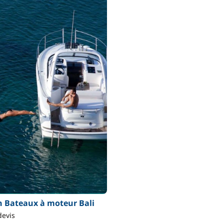
n Bateaux à moteur Bali
devis