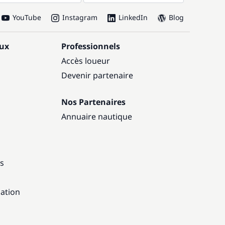
YouTube
Instagram
LinkedIn
Blog
aux
Professionnels
Accès loueur
Devenir partenaire
Nos Partenaires
Annuaire nautique
ns
gation