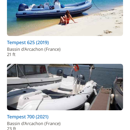
Tempest 625 (2019)
Bassin d'Arcachon (France)
21 ft
Tempest 700 (2021)
Bassin d'Arcachon (France)
23 ft