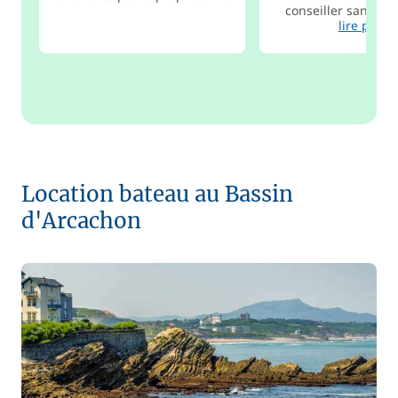
conseiller sans hési
lire plus
Location bateau au Bassin
d'Arcachon