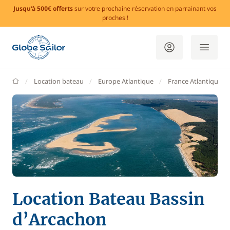
Jusqu'à 500€ offerts
sur votre prochaine réservation en parrainant vos
proches !
GlobeSailor
Location bateau
Europe Atlantique
France Atlantique
Location Bateau Bassin
d’Arcachon