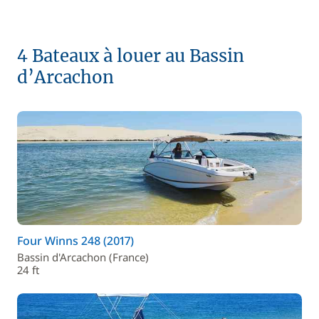
4 Bateaux à louer au Bassin
d’Arcachon
Four Winns 248 (2017)
Bassin d'Arcachon (France)
24 ft