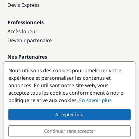
Devis Express
Professionnels
Accès loueur
Devenir partenaire
Nos Partenaires
Annuaire nautique
Nous utilisons des cookies pour améliorer votre
expérience et personnaliser les contenus et
Destinations populaires
annonces. En utilisant notre site web, vous
acceptez tous les cookies conformément à notre
politique relative aux cookies.
En savoir plus
Accepter tout
Continuer sans accepter
© GlobeSailor
Croisières & Location de bateaux depuis