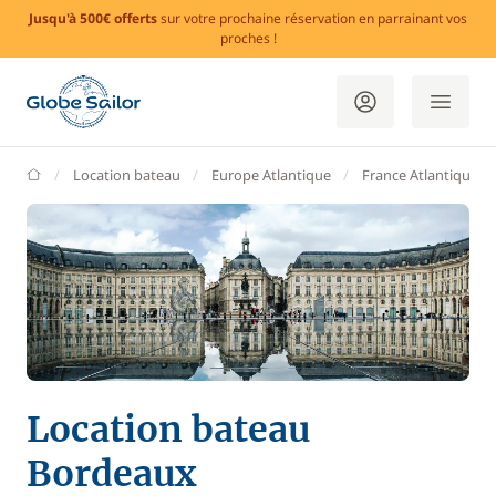
Jusqu'à 500€ offerts
sur votre prochaine réservation en parrainant vos
proches !
GlobeSailor
Location bateau
Europe Atlantique
France Atlantique
Location bateau
Bordeaux