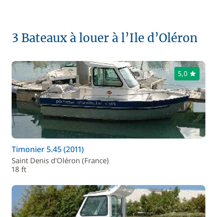
3 Bateaux à louer à l’Ile d’Oléron
5,0
Timonier 5.45 (2011)
Saint Denis d'Oléron (France)
18 ft