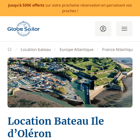
Jusqu'à 500€ offerts
sur votre prochaine réservation en parrainant vos
proches !
GlobeSailor
Location bateau
Europe Atlantique
France Atlantique
Location Bateau Ile
d’Oléron