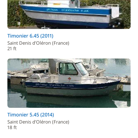
Timonier 6.45 (2011)
Saint Denis d'Oléron (France)
21 ft
Timonier 5.45 (2014)
Saint Denis d'Oléron (France)
18 ft