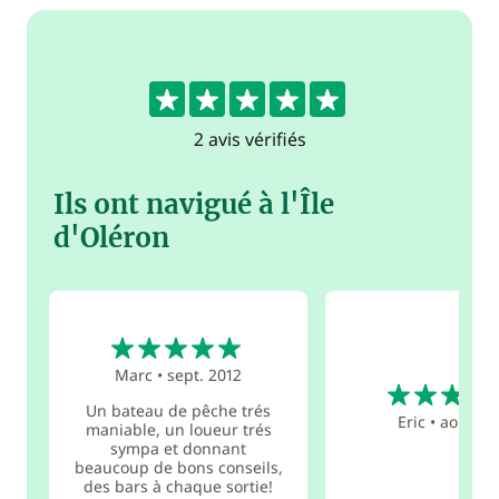
5
2 avis vérifiés
Ils ont navigué à l'Île
d'Oléron
5
Marc
•
sept. 2012
5
Un bateau de pêche trés
Eric
•
août 20
maniable, un loueur trés
sympa et donnant
beaucoup de bons conseils,
des bars à chaque sortie!