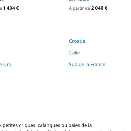
1 404 €
2 040 €
de
À partir de
Croatie
Italie
-Uni
Sud de la France
 petites criques, calanques ou baies de la