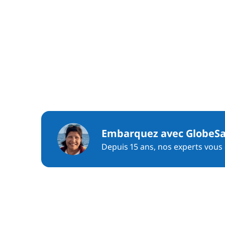
Embarquez avec GlobeSa
Depuis 15 ans, nos experts vous c