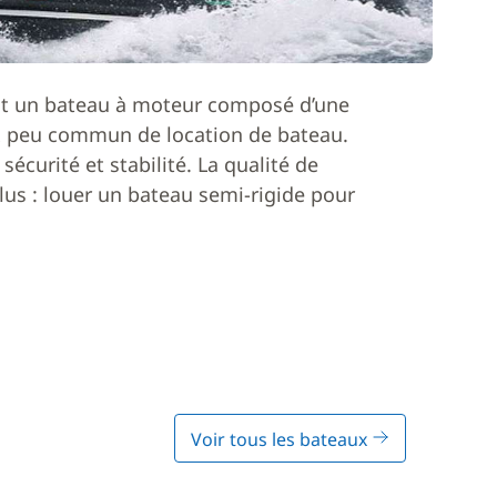
st un bateau à moteur composé d’une
oix peu commun de location de bateau.
sécurité et stabilité. La qualité de
lus : louer un bateau semi-rigide pour
Voir tous les bateaux