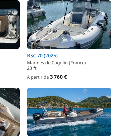
BSC 70 (2025)
Marines de Cogolin (France)
23 ft
3 760 €
À partir de