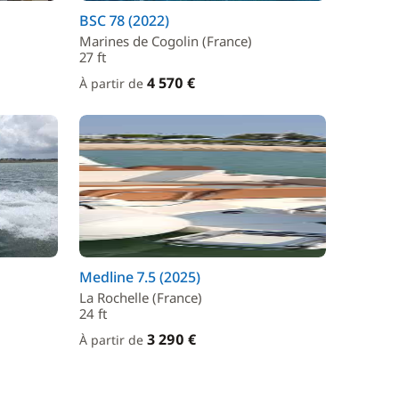
BSC 78 (2022)
Marines de Cogolin (France)
27 ft
4 570 €
À partir de
Medline 7.5 (2025)
La Rochelle (France)
24 ft
3 290 €
À partir de