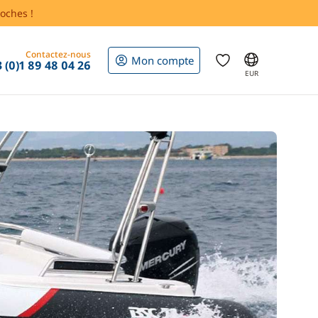
oches !
Contactez-nous
Mon compte
 (0)1 89 48 04 26
EUR