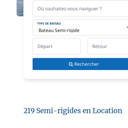
Où souhaitez-vous naviguer ?
TYPE DE BATEAU
Départ
Retour
Rechercher
219 Semi-rigides en Location