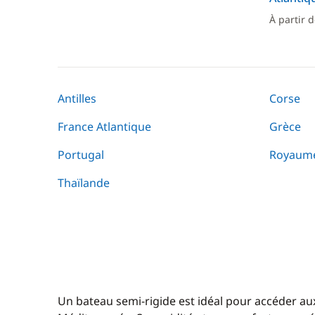
À partir 
Antilles
Corse
France Atlantique
Grèce
Portugal
Royaume
Thaïlande
Un bateau semi-rigide est idéal pour accéder aux