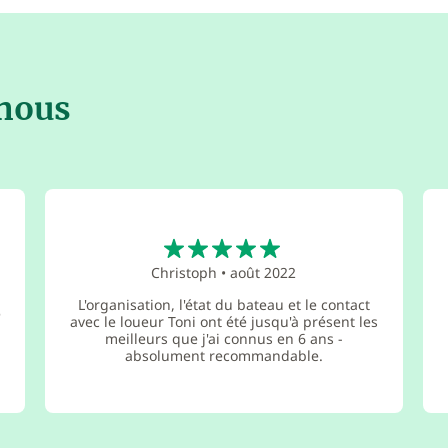
 nous
5
Christoph
•
août 2022
L'organisation, l'état du bateau et le contact
e
avec le loueur Toni ont été jusqu'à présent les
meilleurs que j'ai connus en 6 ans -
absolument recommandable.