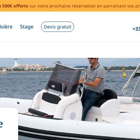
à 500€ offerts
sur votre prochaine réservation en parrainant vos pr
isière
Stage
Devis gratuit
+33
e