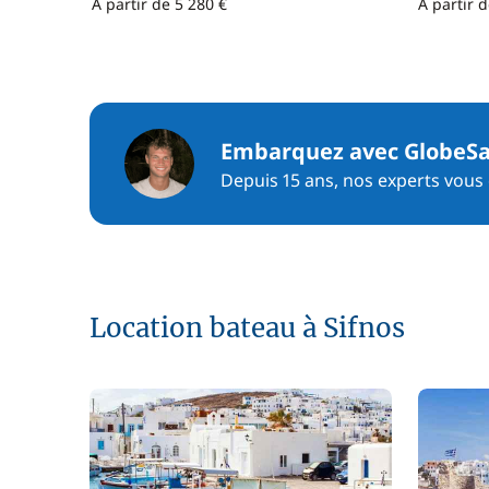
À partir de 5 280 €
À partir 
Embarquez avec GlobeSa
Depuis 15 ans, nos experts vous c
Location bateau à Sifnos