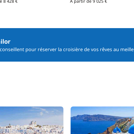
de 8 428 €
À partir de 9 025 €
ilor
onseillent pour réserver la croisière de vos rêves au meille