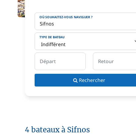
OÙ SOUHAITEZ-VOUS NAVIGUER ?
TYPE DE BATEAU
Départ
Retour
Rechercher
4 bateaux à Sifnos