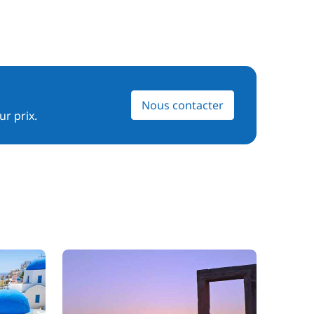
Nous contacter
ur prix.