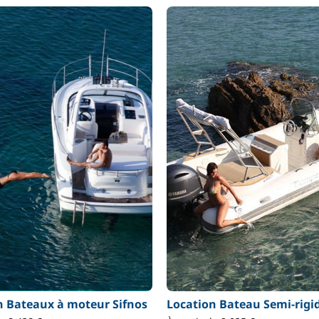
n Bateaux à moteur Sifnos
Location Bateau Semi-rigid