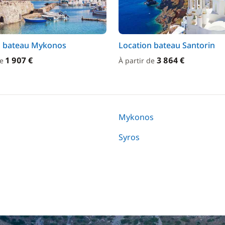
n bateau Mykonos
Location bateau Santorin
1 907 €
3 864 €
de
À partir de
Mykonos
Syros