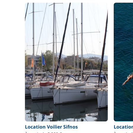
Location Voilier Sifnos
Locatio