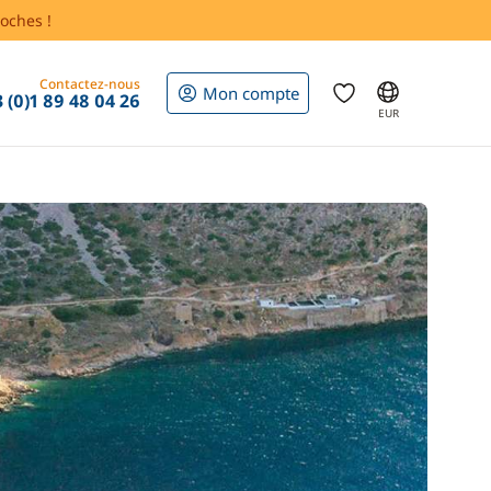
oches !
Contactez-nous
Mon compte
 (0)1 89 48 04 26
EUR