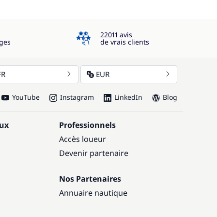
4.3
22011 avis
ges
de vrais clients
FR
EUR
YouTube
Instagram
LinkedIn
Blog
aux
Professionnels
Accès loueur
Devenir partenaire
Nos Partenaires
Annuaire nautique