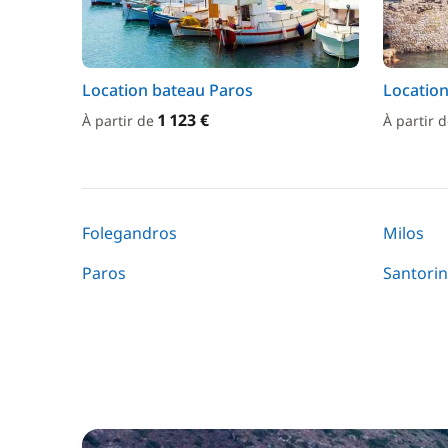
Location bateau Paros
Locatio
1 123 €
À partir de
À partir 
Folegandros
Milos
Paros
Santorin