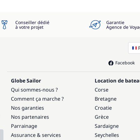
Conseiller dédié
Garantie
à votre projet
Agence de Voya
Facebook
Globe Sailor
Location de bate
Qui sommes-nous ?
Corse
Comment ça marche ?
Bretagne
Nos garanties
Croatie
:
Nos partenaires
Grèce
Parrainage
Sardaigne
Assurance & services
Seychelles