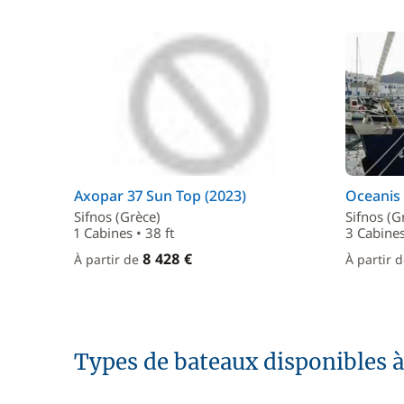
Axopar 37 Sun Top (2023)
Oceanis 
Sifnos (Grèce)
Sifnos (G
1 Cabines • 38 ft
3 Cabines
8 428 €
À partir de
À partir 
Types de bateaux disponibles à 