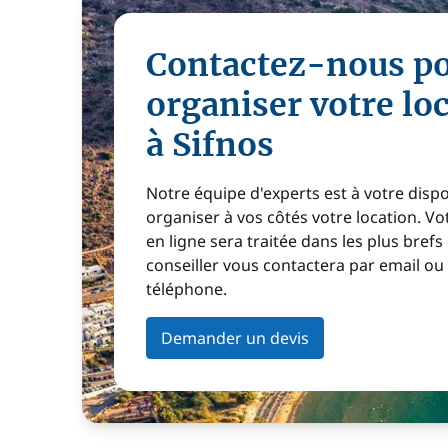
Contactez-nous p
organiser votre lo
à Sifnos
Notre équipe d'experts est à votre disp
organiser à vos côtés votre location. 
en ligne sera traitée dans les plus brefs
conseiller vous contactera par email ou
téléphone.
Demander un devis