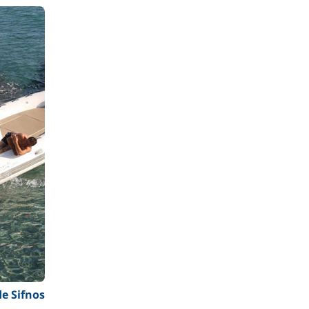
e Sifnos