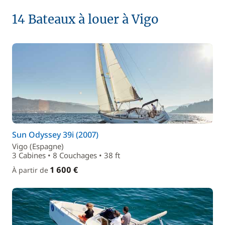
14 Bateaux à louer à Vigo
Sun Odyssey 39i (2007)
Vigo (Espagne)
3 Cabines • 8 Couchages • 38 ft
1 600 €
À partir de