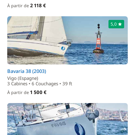
2 118 €
À partir de
5,0
Bavaria 38 (2003)
Vigo (Espagne)
3 Cabines • 6 Couchages • 39 ft
1 500 €
À partir de