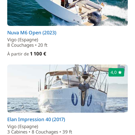
Nuva M6 Open (2023)
Vigo (Espagne)
8 Couchages • 20 ft
1 100 €
À partir de
4,0
Elan Impression 40 (2017)
Vigo (Espagne)
3 Cabines • 8 Couchages • 39 ft