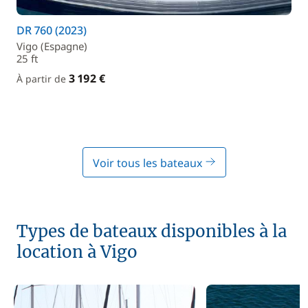
DR 760 (2023)
Vigo (Espagne)
25 ft
3 192 €
À partir de
Voir tous les bateaux
Types de bateaux disponibles à la
location à Vigo