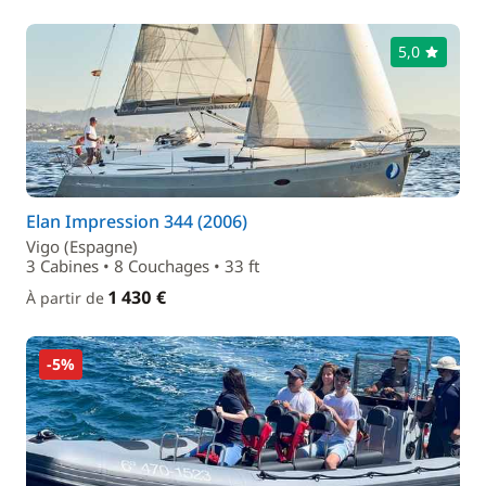
5,0
Elan Impression 344 (2006)
Vigo (Espagne)
3 Cabines • 8 Couchages • 33 ft
1 430 €
À partir de
-5%