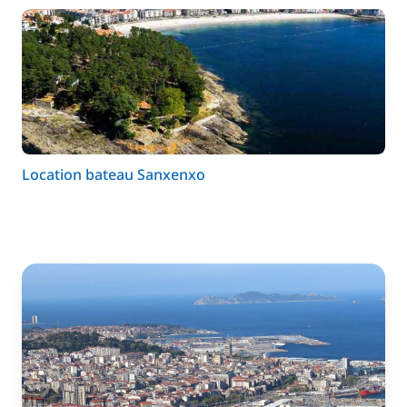
Location bateau Sanxenxo