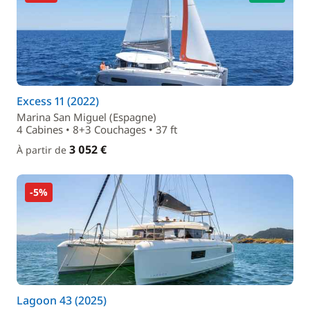
Excess 11 (2022)
Marina San Miguel (Espagne)
4 Cabines • 8+3 Couchages • 37 ft
3 052 €
À partir de
-5%
Lagoon 43 (2025)