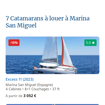
7 Catamarans à louer à Marina
San Miguel
-15%
5,0
Excess 11 (2023)
Marina San Miguel (Espagne)
4 Cabines • 8+1 Couchages • 37 ft
3 052 €
À partir de