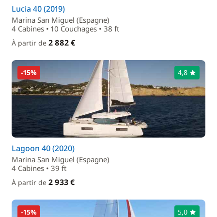
Lucia 40 (2019)
Marina San Miguel (Espagne)
4 Cabines • 10 Couchages • 38 ft
2 882 €
À partir de
-15%
4,8
Lagoon 40 (2020)
Marina San Miguel (Espagne)
4 Cabines • 39 ft
2 933 €
À partir de
-15%
5,0