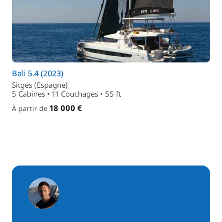
Bali 5.4 (2023)
Sitges (Espagne)
5 Cabines • 11 Couchages • 55 ft
18 000 €
À partir de