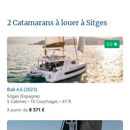
2 Catamarans à louer à Sitges
5,0
Bali 4.6 (2023)
Sitges (Espagne)
5 Cabines • 10 Couchages • 47 ft
8 571 €
À partir de