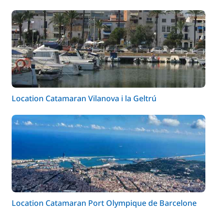
Location Catamaran Vilanova i la Geltrú
Location Catamaran Port Olympique de Barcelone