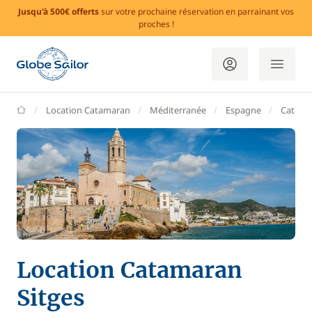
Jusqu'à 500€ offerts
sur votre prochaine réservation en parrainant vos
proches !
GlobeSailor
Location Catamaran
Méditerranée
Espagne
Catalo
Location Catamaran
Sitges