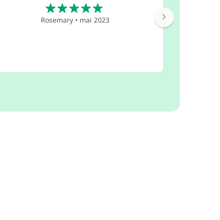
5
Rosemary
•
mai 2023