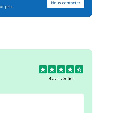
Nous contacter
ur prix.
4.8
4 avis vérifiés