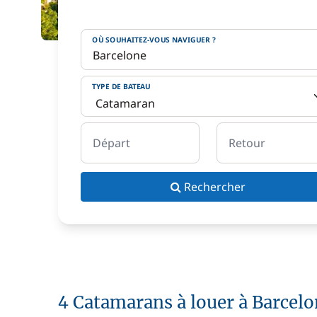
OÙ SOUHAITEZ-VOUS NAVIGUER ?
TYPE DE BATEAU
Départ
Retour
Rechercher
4 Catamarans à louer à Barcel