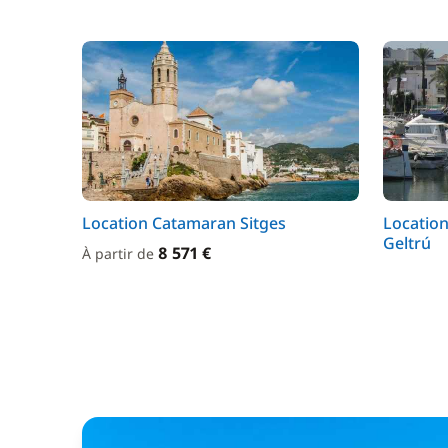
Location Catamaran Sitges
Location
Geltrú
8 571 €
À partir de