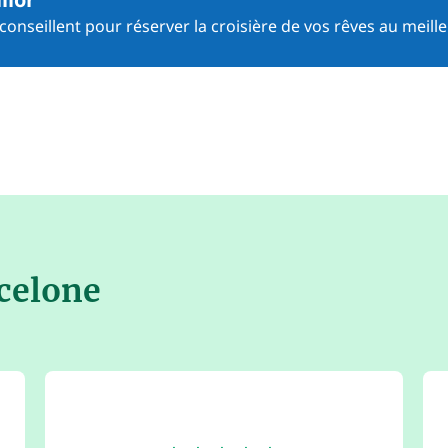
onseillent pour réserver la croisière de vos rêves au meille
rcelone
4