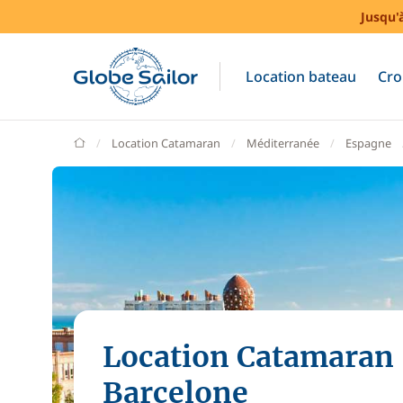
Jusqu'
Location bateau
Cro
GlobeSailor
Location Catamaran
Méditerranée
Espagne
Location Catamaran
Barcelone