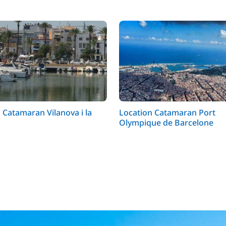
 Catamaran Vilanova i la
Location Catamaran Port
Olympique de Barcelone