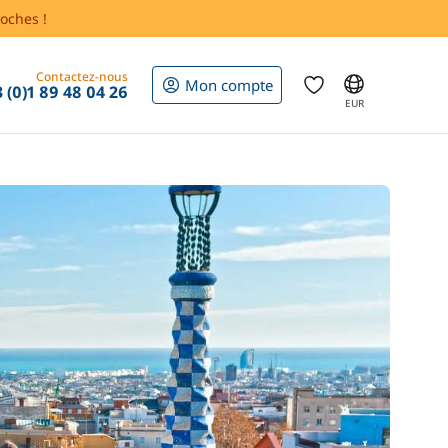
oches !
Contactez-nous
Mon compte
 (0)1 89 48 04 26
EUR