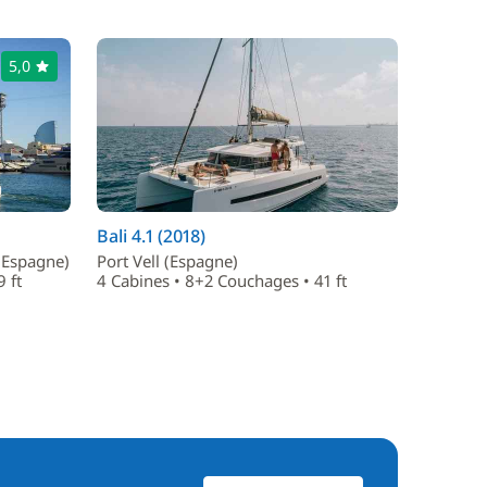
5,0
Bali 4.1 (2018)
(Espagne)
Port Vell (Espagne)
 ft
4 Cabines • 8+2 Couchages • 41 ft