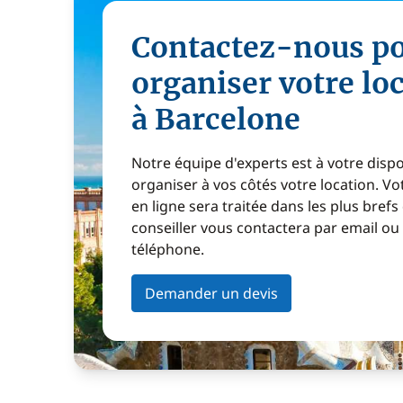
Contactez-nous p
organiser votre lo
à Barcelone
Notre équipe d'experts est à votre disp
organiser à vos côtés votre location. 
en ligne sera traitée dans les plus brefs
conseiller vous contactera par email ou
téléphone.
Demander un devis