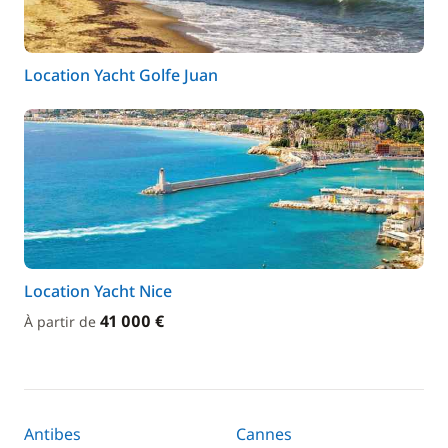
Location Yacht Golfe Juan
Location Yacht Nice
41 000 €
À partir de
Antibes
Cannes