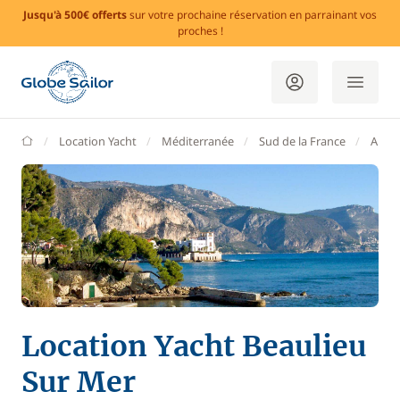
Jusqu'à 500€ offerts
sur votre prochaine réservation en parrainant vos
proches !
GlobeSailor
Location Yacht
Méditerranée
Sud de la France
Alpes
Location Yacht Beaulieu
Sur Mer