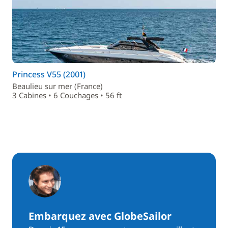
Princess V55 (2001)
Beaulieu sur mer (France)
3 Cabines • 6 Couchages • 56 ft
Embarquez avec GlobeSailor