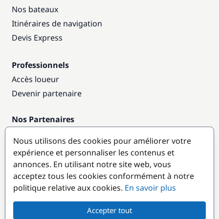
Nos bateaux
Itinéraires de navigation
Devis Express
Professionnels
Accès loueur
Devenir partenaire
Nos Partenaires
Annuaire nautique
Nous utilisons des cookies pour améliorer votre
expérience et personnaliser les contenus et
Destinations populaires
annonces. En utilisant notre site web, vous
acceptez tous les cookies conformément à notre
politique relative aux cookies.
En savoir plus
Accepter tout