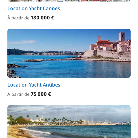
Location Yacht Cannes
180 000 €
À partir de
Location Yacht Antibes
75 000 €
À partir de