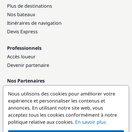
Plus de destinations
Nos bateaux
Itinéraires de navigation
Devis Express
Professionnels
Accès loueur
Devenir partenaire
Nos Partenaires
Annuaire nautique
Nous utilisons des cookies pour améliorer votre
expérience et personnaliser les contenus et
Destinations populaires
annonces. En utilisant notre site web, vous
acceptez tous les cookies conformément à notre
politique relative aux cookies.
En savoir plus