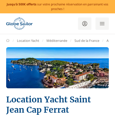
Jusqu'à 500€ offerts
sur votre prochaine réservation en parrainant vos
proches !
GlobeSailor
Location Yacht
Méditerranée
Sud de la France
Alpes
Location Yacht Saint
Jean Cap Ferrat