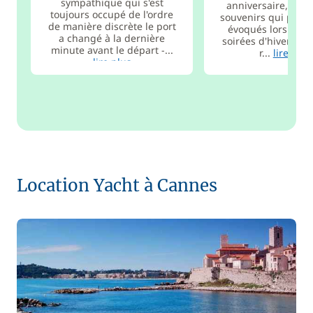
sympathique qui s'est
anniversaire, ce s
toujours occupé de l'ordre
souvenirs qui pourr
de manière discrète le port
évoqués lors de l
a changé à la dernière
soirées d'hiver ! C
minute avant le départ -...
r...
lire plus
lire plus
Location Yacht à Cannes