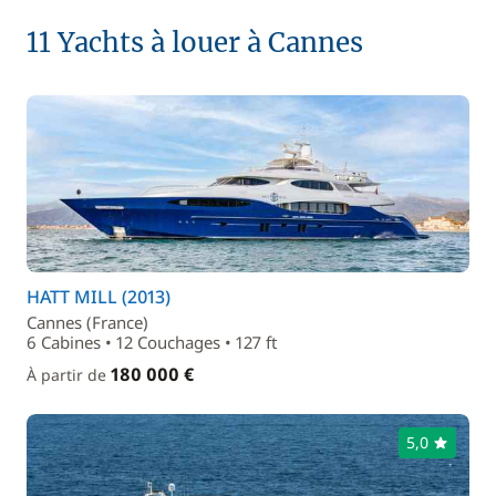
11 Yachts à louer à Cannes
HATT MILL (2013)
Cannes (France)
6 Cabines • 12 Couchages • 127 ft
180 000 €
À partir de
5,0