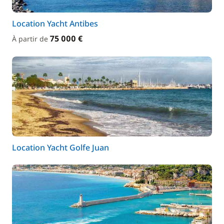
Location Yacht Antibes
75 000 €
À partir de
Location Yacht Golfe Juan