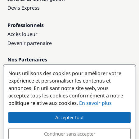
Devis Express
Professionnels
Accès loueur
Devenir partenaire
Nos Partenaires
Annuaire nautique
Nous utilisons des cookies pour améliorer votre
expérience et personnaliser les contenus et
Destinations populaires
annonces. En utilisant notre site web, vous
acceptez tous les cookies conformément à notre
politique relative aux cookies.
En savoir plus
Accepter tout
Continuer sans accepter