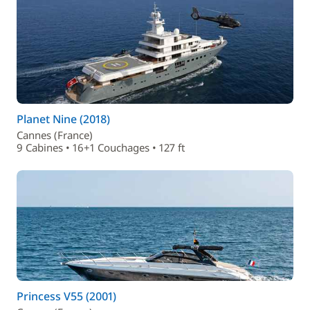
Planet Nine (2018)
Cannes (France)
9 Cabines • 16+1 Couchages • 127 ft
Princess V55 (2001)