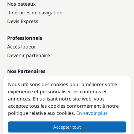
Nos bateaux
Itinéraires de navigation
Devis Express
Professionnels
Accès loueur
Devenir partenaire
Nos Partenaires
Annuaire nautique
Nous utilisons des cookies pour améliorer votre
expérience et personnaliser les contenus et
Destinations populaires
annonces. En utilisant notre site web, vous
acceptez tous les cookies conformément à notre
politique relative aux cookies.
En savoir plus
Accepter tout