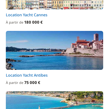
Location Yacht Cannes
180 000 €
À partir de
Location Yacht Antibes
75 000 €
À partir de