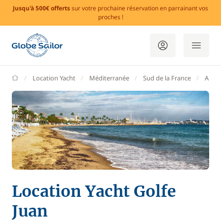
Jusqu'à 500€ offerts
sur votre prochaine réservation en parrainant vos
proches !
GlobeSailor
Location Yacht
Méditerranée
Sud de la France
Alpes
Location Yacht Golfe
Juan