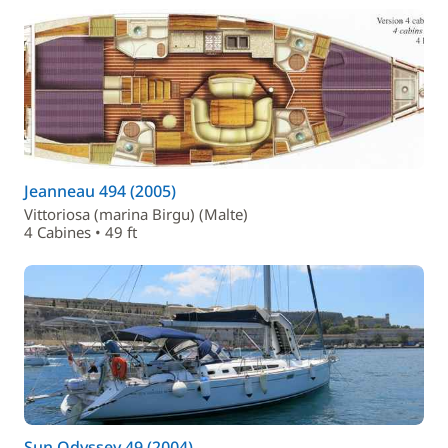
Jeanneau 494 (2005)
Vittoriosa (marina Birgu) (Malte)
4 Cabines • 49 ft
Sun Odyssey 49 (2004)