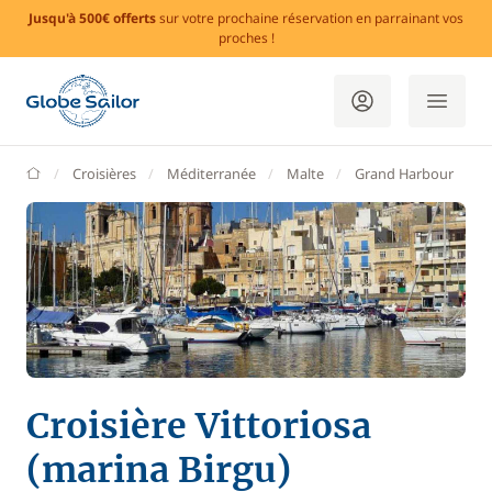
Jusqu'à 500€ offerts
sur votre prochaine réservation en parrainant vos
proches !
GlobeSailor
Croisières
Méditerranée
Malte
Grand Harbour
V
Croisière Vittoriosa
(marina Birgu)