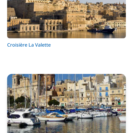
Croisière La Valette