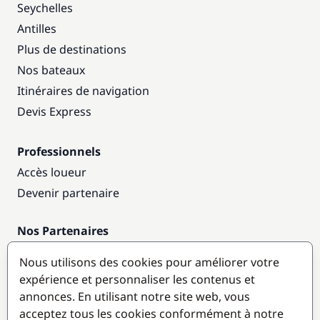
Seychelles
Antilles
Plus de destinations
Nos bateaux
Itinéraires de navigation
Devis Express
Professionnels
Accès loueur
Devenir partenaire
Nos Partenaires
Annuaire nautique
Nous utilisons des cookies pour améliorer votre
expérience et personnaliser les contenus et
Destinations populaires
annonces. En utilisant notre site web, vous
acceptez tous les cookies conformément à notre