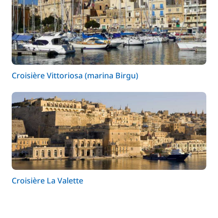
Croisière Vittoriosa (marina Birgu)
Croisière La Valette