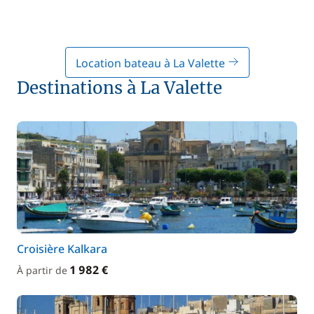
Location bateau à La Valette
Destinations à La Valette
Croisière Kalkara
1 982 €
À partir de