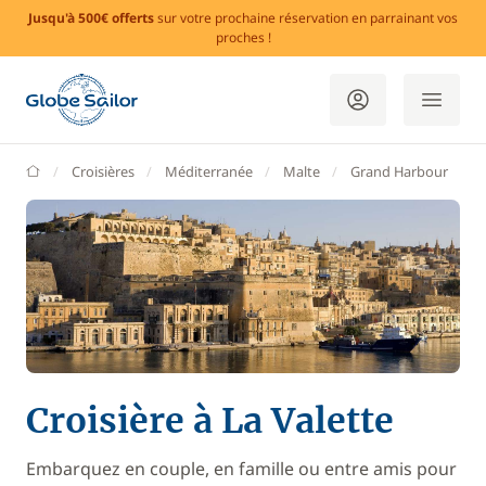
Jusqu'à 500€ offerts
sur votre prochaine réservation en parrainant vos
proches !
GlobeSailor
Croisières
Méditerranée
Malte
Grand Harbour
L
Croisière à La Valette
Embarquez en couple, en famille ou entre amis pour