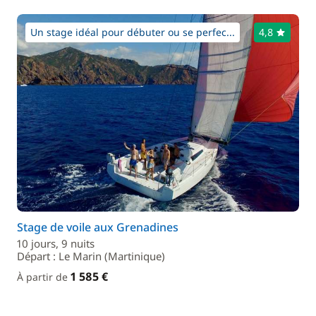
Un stage idéal pour débuter ou se perfec...
4,8
Stage de voile aux Grenadines
10 jours, 9 nuits
Départ : Le Marin (Martinique)
1 585 €
À partir de