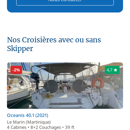
Nos Croisières avec ou sans
Skipper
-2%
4,7
Oceanis 40.1 (2021)
Le Marin (Martinique)
4 Cabines • 8+2 Couchages • 39 ft