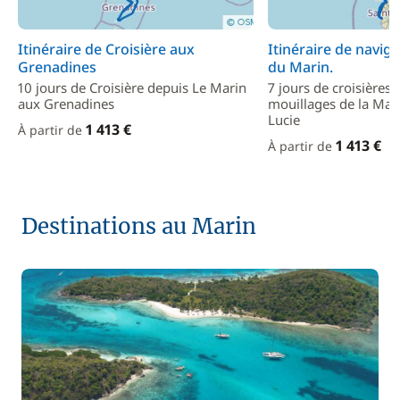
Itinéraire de Croisière aux
Itinéraire de navig
Grenadines
du Marin.
10 jours de Croisière depuis Le Marin
7 jours de croisières 
aux Grenadines
mouillages de la Mart
Lucie
1 413 €
À partir de
1 413 €
À partir de
Destinations au Marin