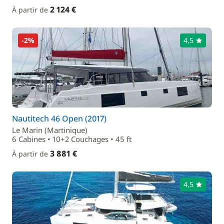
2 124 €
À partir de
-2%
4,5
Nautitech 46 Open (2017)
Le Marin (Martinique)
6 Cabines • 10+2 Couchages • 45 ft
3 881 €
À partir de
4,5