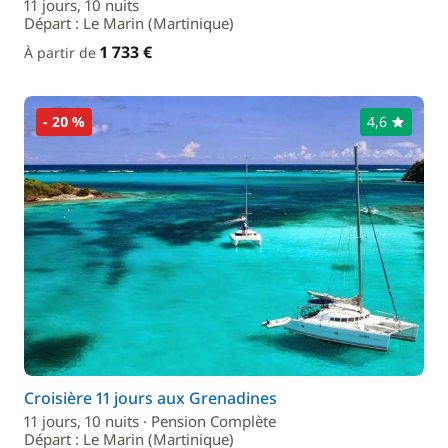
11 jours, 10 nuits
Départ : Le Marin (Martinique)
1 733 €
À partir de
- 20 %
4,6
Croisière 11 jours aux Grenadines
11 jours, 10 nuits · Pension Complète
Départ : Le Marin (Martinique)