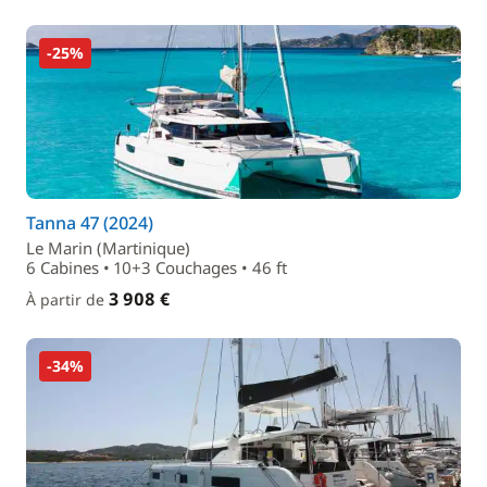
-25%
Tanna 47 (2024)
Le Marin (Martinique)
6 Cabines • 10+3 Couchages • 46 ft
3 908 €
À partir de
-34%