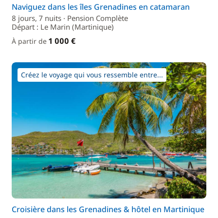
Naviguez dans les îles Grenadines en catamaran
8 jours, 7 nuits · Pension Complète
Départ : Le Marin (Martinique)
1 000 €
À partir de
Créez le voyage qui vous ressemble entre...
Croisière dans les Grenadines & hôtel en Martinique