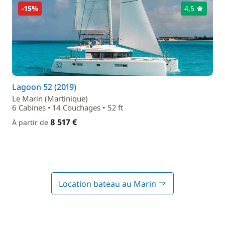
-15%
4,5
Lagoon 52 (2019)
Le Marin (Martinique)
6 Cabines • 14 Couchages • 52 ft
8 517 €
À partir de
Location bateau au Marin