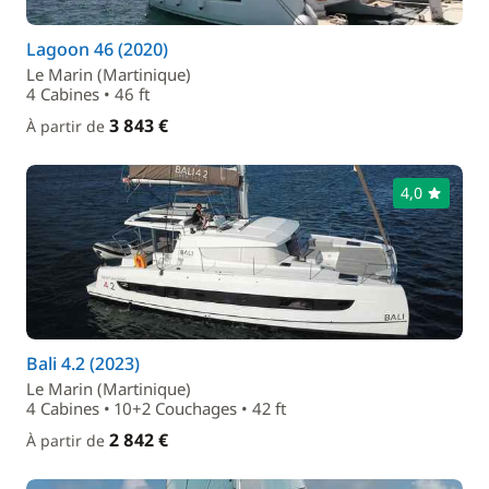
Lagoon 46 (2020)
Le Marin (Martinique)
4 Cabines • 46 ft
3 843 €
À partir de
4,0
Bali 4.2 (2023)
Le Marin (Martinique)
4 Cabines • 10+2 Couchages • 42 ft
2 842 €
À partir de