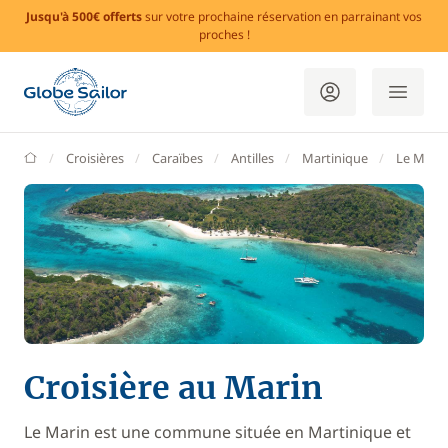
Jusqu'à 500€ offerts
sur votre prochaine réservation en parrainant vos
proches !
GlobeSailor
Croisières
Caraïbes
Antilles
Martinique
Le Marin
Croisière au Marin
Le Marin est une commune située en Martinique et