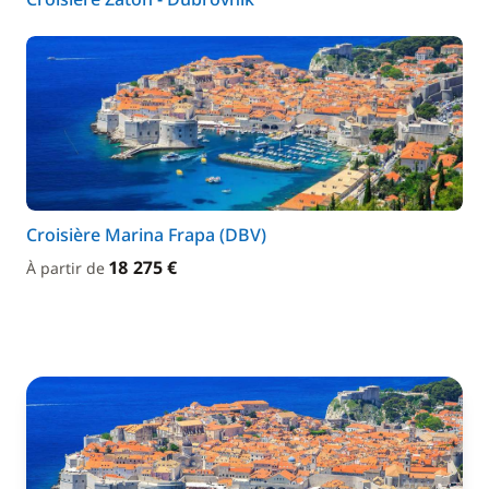
Croisière Marina Frapa (DBV)
18 275 €
À partir de