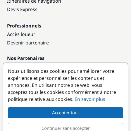
Itinéraires de navigation
Devis Express
Professionnels
Accès loueur
Devenir partenaire
Nos Partenaires
Annuaire nautique
Nous utilisons des cookies pour améliorer votre
expérience et personnaliser les contenus et
Destinations populaires
annonces. En utilisant notre site web, vous
acceptez tous les cookies conformément à notre
politique relative aux cookies.
En savoir plus
Accepter tout
Continuer sans accepter