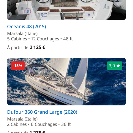
Oceanis 48 (2015)
Marsala (Italie)
5 Cabines • 12 Couchages • 48 ft
2 125 €
À partir de
-15%
3,0
Dufour 360 Grand Large (2020)
Marsala (Italie)
2 Cabines • 6 Couchages • 36 ft
1 275 €
À partir de