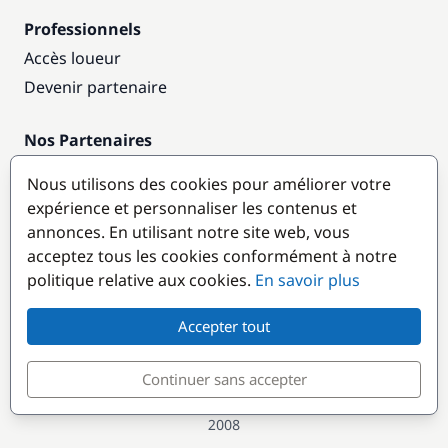
Professionnels
Accès loueur
Devenir partenaire
Nos Partenaires
Annuaire nautique
Nous utilisons des cookies pour améliorer votre
expérience et personnaliser les contenus et
Destinations populaires
annonces. En utilisant notre site web, vous
acceptez tous les cookies conformément à notre
politique relative aux cookies.
En savoir plus
Accepter tout
Continuer sans accepter
© GlobeSailor
Croisières & Location de bateaux depuis
2008