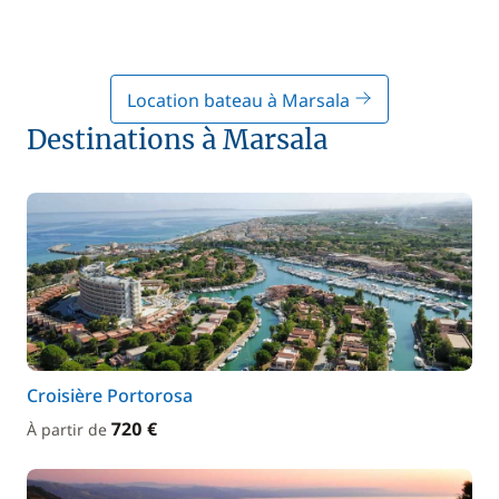
Location bateau à Marsala
Destinations à Marsala
Croisière Portorosa
720 €
À partir de