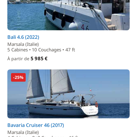
Bali 4.6 (2022)
Marsala (Italie)
5 Cabines • 10 Couchages • 47 ft
5 985 €
À partir de
-25%
Bavaria Cruiser 46 (2017)
Marsala (Italie)