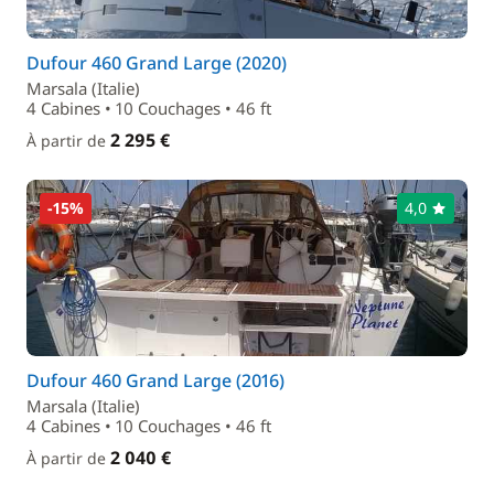
Dufour 460 Grand Large (2020)
Marsala (Italie)
4 Cabines • 10 Couchages • 46 ft
2 295 €
À partir de
-15%
4,0
Dufour 460 Grand Large (2016)
Marsala (Italie)
4 Cabines • 10 Couchages • 46 ft
2 040 €
À partir de