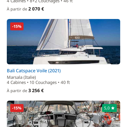
4 Cabines • 8+2 Couchages • 46 ft
2 070 €
À partir de
-15%
Bali Catspace Voile (2021)
Marsala (Italie)
4 Cabines • 10 Couchages • 40 ft
3 256 €
À partir de
-15%
5,0