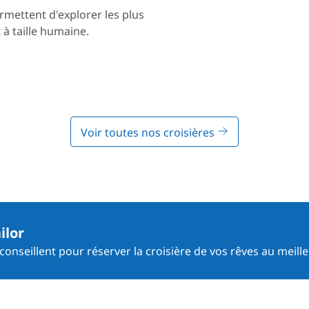
rmettent d'explorer les plus
à taille humaine.
Voir toutes nos croisières
ilor
onseillent pour réserver la croisière de vos rêves au meille