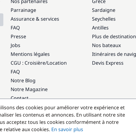
:
Nos partenaires
Grèce
Parrainage
Sardaigne
Assurance & services
Seychelles
FAQ
Antilles
Presse
Plus de destinatio
Jobs
Nos bateaux
Mentions légales
Itinéraires de navi
CGU : Croisière
/
Location
Devis Express
FAQ
Notre Blog
Notre Magazine
Contact
ilisons des cookies pour améliorer votre expérience et
Destinations populaires
aliser les contenus et annonces. En utilisant notre site
us acceptez tous les cookies conformément à notre
e relative aux cookies.
En savoir plus