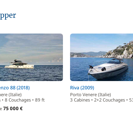
ipper
nzo 88 (2018)
Riva (2009)
ere (Italie)
Porto Venere (Italie)
 • 8 Couchages • 89 ft
3 Cabines • 2+2 Couchages • 53
75 000 €
de