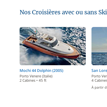
Nos Croisières avec ou sans Sk
Mochi 44 Dolphin (2005)
San Lore
Porto Venere (Italie)
Porto Ven
2 Cabines • 45 ft
4 Cabines
À partir 