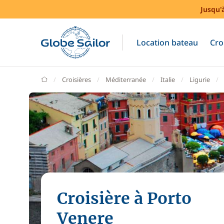
Jusqu'
Location bateau
Cro
GlobeSailor
Croisières
Méditerranée
Italie
Ligurie
Croisière à Porto
Venere