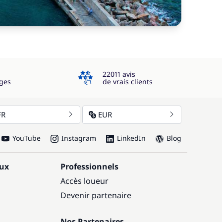
4.3
22011 avis
ges
de vrais clients
FR
EUR
YouTube
Instagram
LinkedIn
Blog
aux
Professionnels
Accès loueur
Devenir partenaire
Nos Partenaires