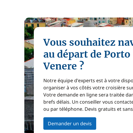
Vous souhaitez na
au départ de Porto
Venere ?
Notre équipe d'experts est à votre disp
organiser à vos côtés votre croisière s
Votre demande en ligne sera traitée dan
brefs délais. Un conseiller vous contact
ou par téléphone. Devis gratuits et sa
Demander un devis