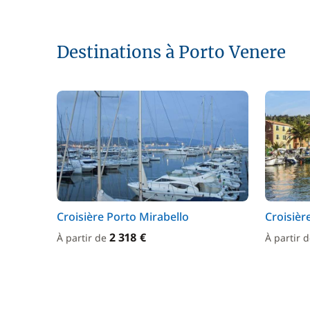
Destinations à Porto Venere
Croisière Porto Mirabello
Croisièr
2 318 €
À partir de
À partir 