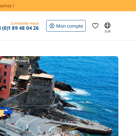
oches !
Contactez-nous
Mon compte
 (0)1 89 48 04 26
EUR