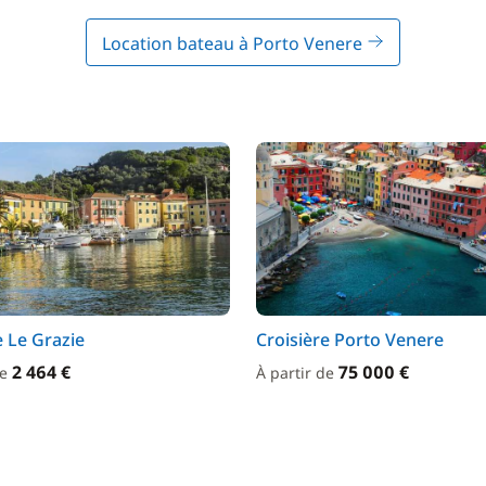
Location bateau à Porto Venere
e Le Grazie
Croisière Porto Venere
2 464 €
75 000 €
de
À partir de