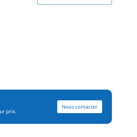
Nous contacter
ur prix.