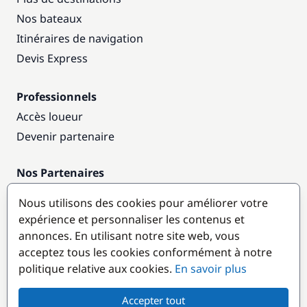
Nos bateaux
Itinéraires de navigation
Devis Express
Professionnels
Accès loueur
Devenir partenaire
Nos Partenaires
Annuaire nautique
Nous utilisons des cookies pour améliorer votre
expérience et personnaliser les contenus et
Destinations populaires
annonces. En utilisant notre site web, vous
acceptez tous les cookies conformément à notre
politique relative aux cookies.
En savoir plus
Accepter tout