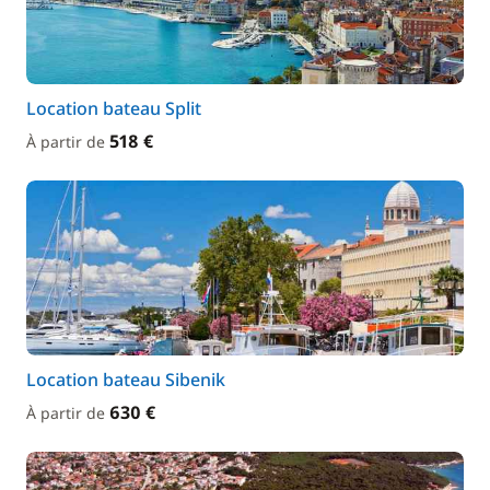
Location bateau Split
518 €
À partir de
Location bateau Sibenik
630 €
À partir de