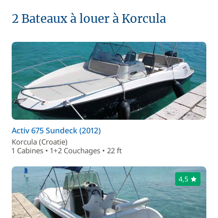
2 Bateaux à louer à Korcula
Activ 675 Sundeck (2012)
Korcula (Croatie)
1 Cabines • 1+2 Couchages • 22 ft
4,5