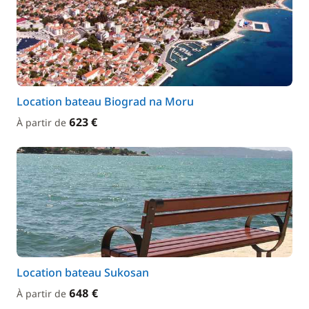
Location bateau Biograd na Moru
623 €
À partir de
Location bateau Sukosan
648 €
À partir de