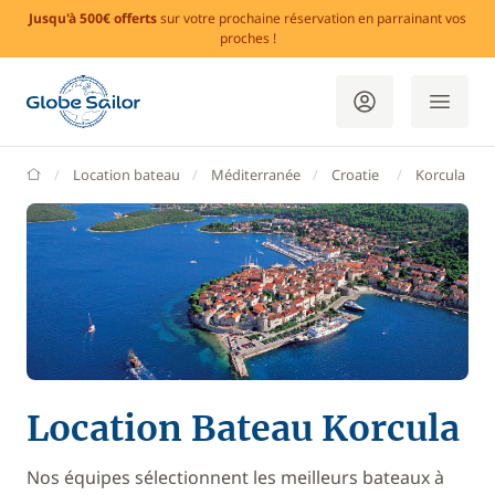
Jusqu'à 500€ offerts
sur votre prochaine réservation en parrainant vos
proches !
GlobeSailor
Location bateau
Méditerranée
Croatie
Korcula
Location Bateau Korcula
Nos équipes sélectionnent les meilleurs bateaux à