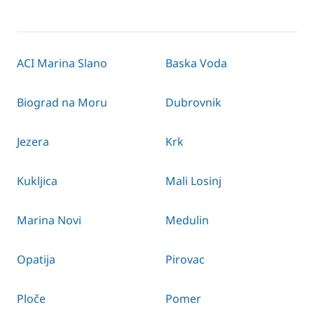
ACI Marina Slano
Baska Voda
Biograd na Moru
Dubrovnik
Jezera
Krk
Kukljica
Mali Losinj
Marina Novi
Medulin
Opatija
Pirovac
Ploče
Pomer