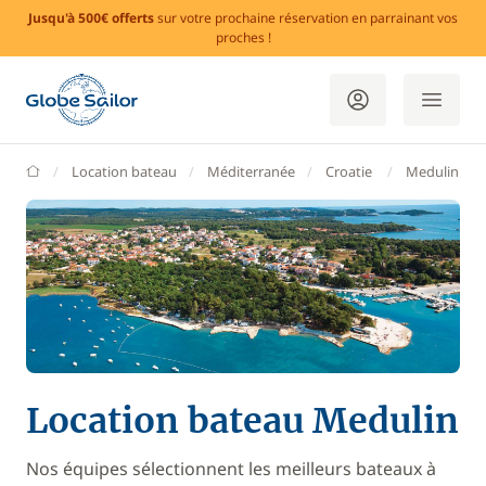
Jusqu'à 500€ offerts
sur votre prochaine réservation en parrainant vos
proches !
GlobeSailor
Location bateau
Méditerranée
Croatie
Medulin
Location bateau Medulin
Nos équipes sélectionnent les meilleurs bateaux à