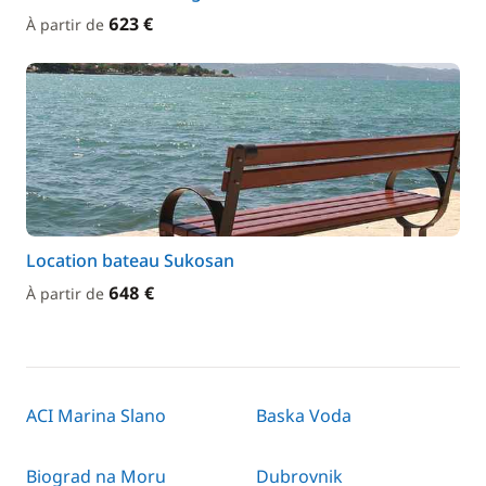
623 €
À partir de
Location bateau Sukosan
648 €
À partir de
ACI Marina Slano
Baska Voda
Biograd na Moru
Dubrovnik