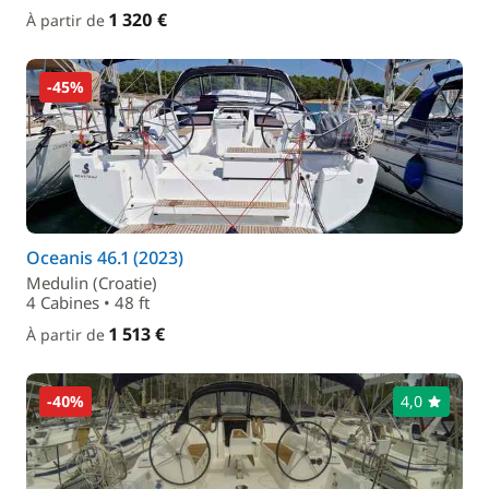
1 320 €
À partir de
-45%
Oceanis 46.1 (2023)
Medulin (Croatie)
4 Cabines • 48 ft
1 513 €
À partir de
-40%
4,0