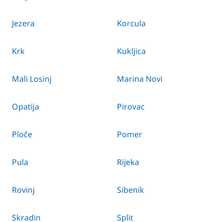
Jezera
Korcula
Krk
Kukljica
Mali Losinj
Marina Novi
Opatija
Pirovac
Ploče
Pomer
Pula
Rijeka
Rovinj
Sibenik
Skradin
Split