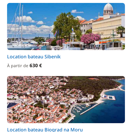
Location bateau Sibenik
630 €
À partir de
Location bateau Biograd na Moru