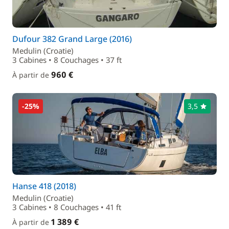
Dufour 382 Grand Large (2016)
Medulin (Croatie)
3 Cabines • 8 Couchages • 37 ft
960 €
À partir de
-25%
3,5
Hanse 418 (2018)
Medulin (Croatie)
3 Cabines • 8 Couchages • 41 ft
1 389 €
À partir de