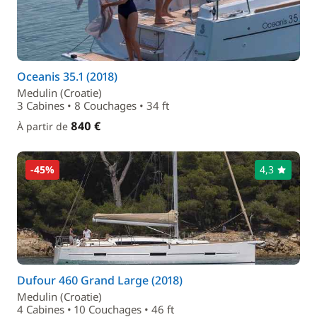
Oceanis 35.1 (2018)
Medulin (Croatie)
3 Cabines • 8 Couchages • 34 ft
840 €
À partir de
-45%
4,3
Dufour 460 Grand Large (2018)
Medulin (Croatie)
4 Cabines • 10 Couchages • 46 ft