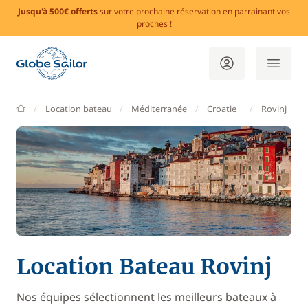
Jusqu'à 500€ offerts
sur votre prochaine réservation en parrainant vos
proches !
GlobeSailor
Location bateau
Méditerranée
Croatie
Rovinj
Location Bateau Rovinj
Nos équipes sélectionnent les meilleurs bateaux à