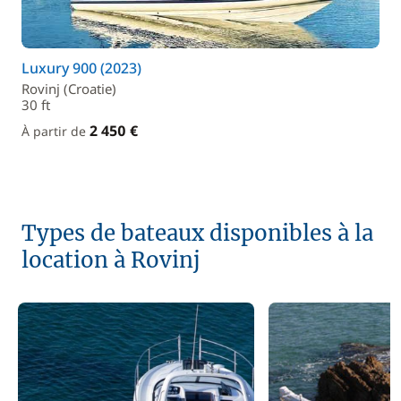
Luxury 900 (2023)
Rovinj (Croatie)
30 ft
2 450 €
À partir de
Types de bateaux disponibles à la
location à Rovinj