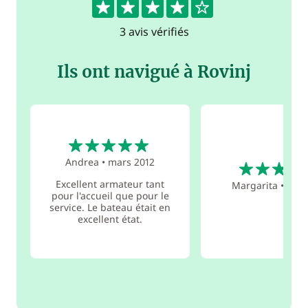
3 avis vérifiés
Ils ont navigué à Rovinj
5
4
Andrea
•
mars 2012
Excellent armateur tant
Margarita
•
août
pour l'accueil que pour le
service. Le bateau était en
excellent état.