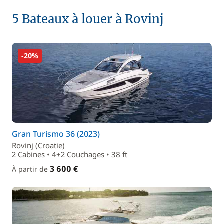
5 Bateaux à louer à Rovinj
-20%
Gran Turismo 36 (2023)
Rovinj (Croatie)
2 Cabines • 4+2 Couchages • 38 ft
3 600 €
À partir de