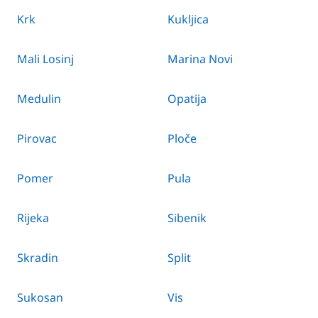
Krk
Kukljica
Mali Losinj
Marina Novi
Medulin
Opatija
Pirovac
Ploče
Pomer
Pula
Rijeka
Sibenik
Skradin
Split
Sukosan
Vis