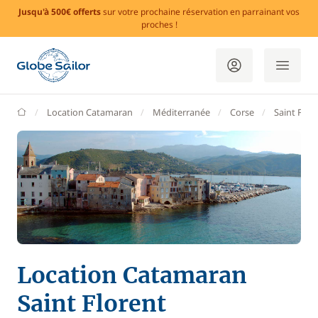
Jusqu'à 500€ offerts
sur votre prochaine réservation en parrainant vos
proches !
GlobeSailor
Location Catamaran
Méditerranée
Corse
Saint Flor
Location Catamaran
Saint Florent