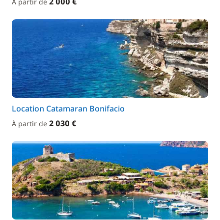
2 000 €
À partir de
Location Catamaran Bonifacio
2 030 €
À partir de