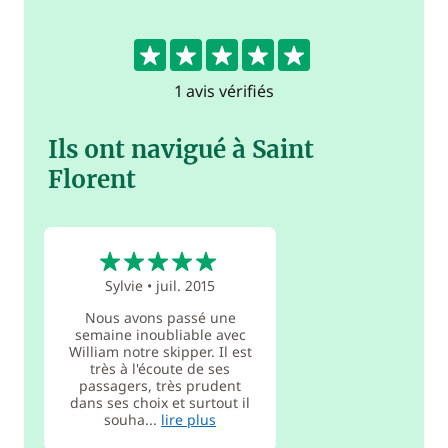
5
1 avis vérifiés
Ils ont navigué à Saint
Florent
5
Sylvie
•
juil. 2015
Nous avons passé une
semaine inoubliable avec
William notre skipper. Il est
très à l'écoute de ses
passagers, très prudent
dans ses choix et surtout il
souha...
lire plus