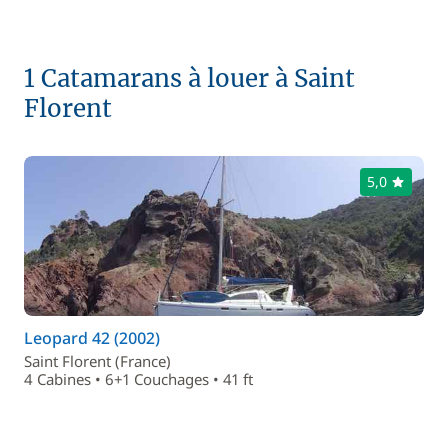
1 Catamarans à louer à Saint
Florent
5,0
Leopard 42 (2002)
Saint Florent (France)
4 Cabines • 6+1 Couchages • 41 ft