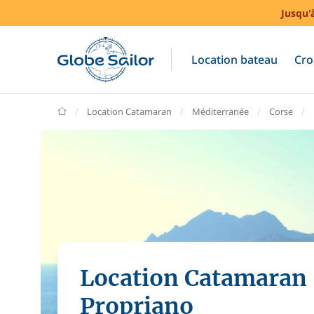
Jusqu'
Location bateau
Cro
GlobeSailor
Location Catamaran
Méditerranée
Corse
Location Catamaran
Propriano