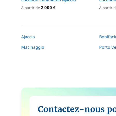
2 000 €
À partir de
À partir 
Ajaccio
Bonifaci
Macinaggio
Porto V
Contactez-nous p