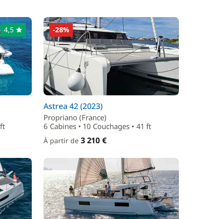
4,5
-28%
Astrea 42 (2023)
Propriano (France)
ft
6 Cabines • 10 Couchages • 41 ft
3 210 €
À partir de