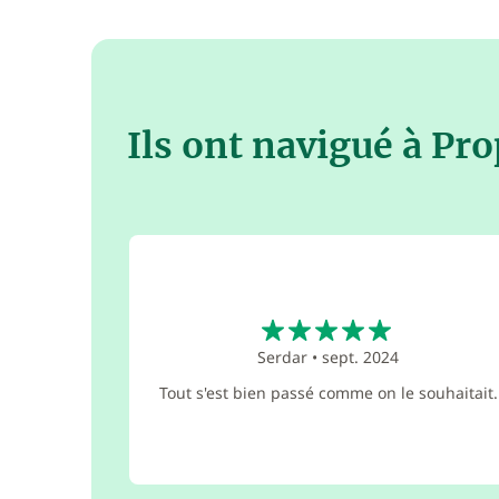
Ils ont navigué à Pr
5
Serdar
•
sept. 2024
Tout s'est bien passé comme on le souhaitait.