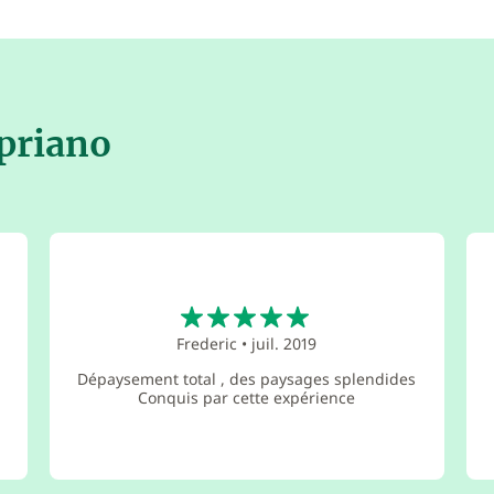
opriano
5
Frederic
•
juil. 2019
Dépaysement total , des paysages splendides
Conquis par cette expérience