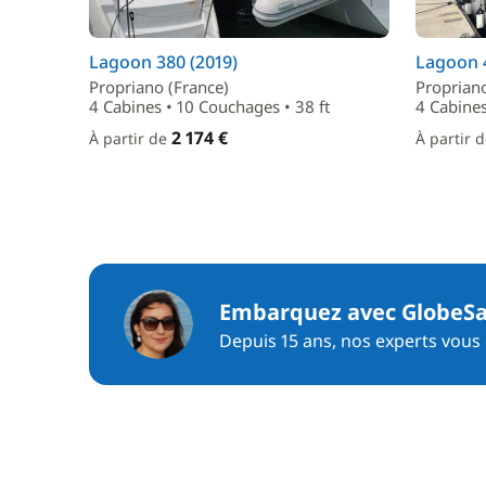
Lagoon 380 (2019)
Lagoon 4
Propriano (France)
Propriano
4 Cabines • 10 Couchages • 38 ft
4 Cabines
2 174 €
À partir de
À partir 
Embarquez avec GlobeSa
Depuis 15 ans, nos experts vous c