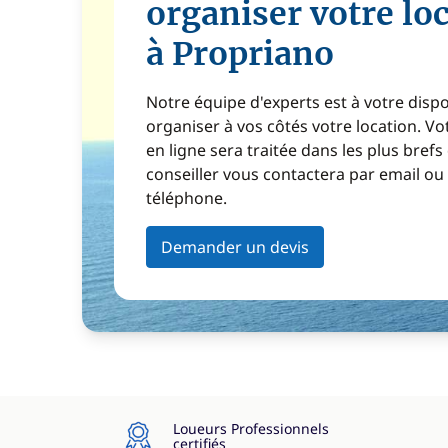
organiser votre lo
à Propriano
Notre équipe d'experts est à votre disp
organiser à vos côtés votre location. 
en ligne sera traitée dans les plus brefs
conseiller vous contactera par email ou
téléphone.
Demander un devis
Loueurs Professionnels
certifiés