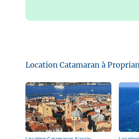
Location Catamaran à Propria
Location Catamaran Ajaccio
Locatio