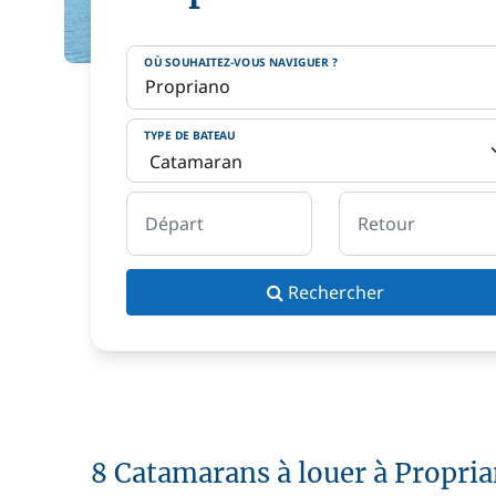
OÙ SOUHAITEZ-VOUS NAVIGUER ?
TYPE DE BATEAU
Départ
Retour
Rechercher
8 Catamarans à louer à Propri