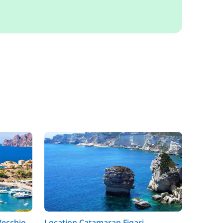
Vecchio
Location Catamaran Figari