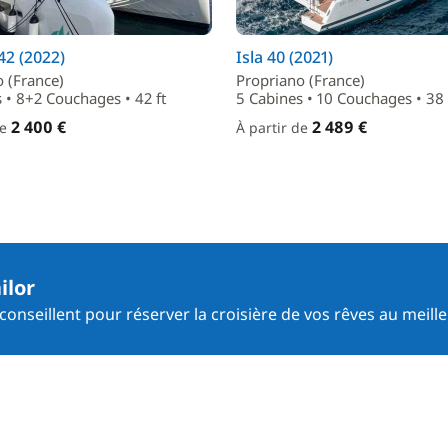
2 (2022)
Isla 40 (2021)
 (France)
Propriano (France)
 • 8+2 Couchages • 42 ft
5 Cabines • 10 Couchages • 38 
2 400 €
2 489 €
de
À partir de
ilor
onseillent pour réserver la croisière de vos rêves au meille