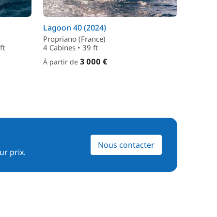
Lagoon 40 (2024)
Propriano (France)
ft
4 Cabines • 39 ft
3 000 €
À partir de
Nous contacter
ur prix.