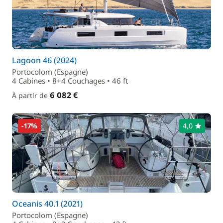
Lagoon 46 (2024)
Portocolom (Espagne)
4 Cabines • 8+4 Couchages • 46 ft
6 082 €
À partir de
-17%
4,0
Oceanis 40.1 (2021)
Portocolom (Espagne)