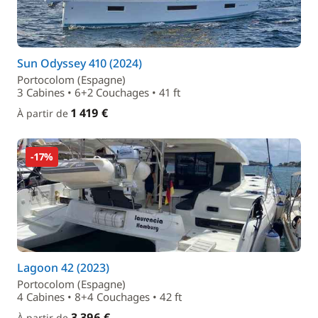
Sun Odyssey 410 (2024)
Portocolom (Espagne)
3 Cabines • 6+2 Couchages • 41 ft
1 419 €
À partir de
-17%
Lagoon 42 (2023)
Portocolom (Espagne)
4 Cabines • 8+4 Couchages • 42 ft
3 396 €
À partir de