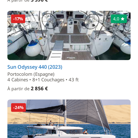
-17%
4,0
Sun Odyssey 440 (2023)
Portocolom (Espagne)
4 Cabines • 8+1 Couchages • 43 ft
2 856 €
À partir de
-24%