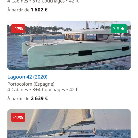
4 Cabines • 8+2 Couchages • 42 ft
1 602 €
À partir de
-17%
3,8
Lagoon 42 (2020)
Portocolom (Espagne)
4 Cabines • 8+4 Couchages • 42 ft
2 639 €
À partir de
-17%